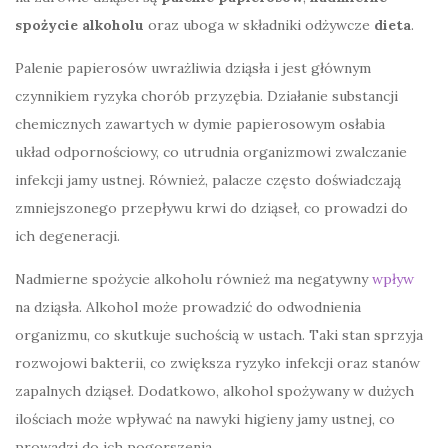
spożycie alkoholu
oraz uboga w składniki odżywcze
dieta
.
Palenie papierosów uwrażliwia dziąsła i jest głównym
czynnikiem ryzyka chorób przyzębia. Działanie substancji
chemicznych zawartych w dymie papierosowym osłabia
układ odpornościowy, co utrudnia organizmowi zwalczanie
infekcji jamy ustnej. Również, palacze często doświadczają
zmniejszonego przepływu krwi do dziąseł, co prowadzi do
ich degeneracji.
Nadmierne spożycie alkoholu również ma negatywny
wpływ
na dziąsła. Alkohol może prowadzić do odwodnienia
organizmu, co skutkuje suchością w ustach. Taki stan sprzyja
rozwojowi bakterii, co zwiększa ryzyko infekcji oraz stanów
zapalnych dziąseł. Dodatkowo, alkohol spożywany w dużych
ilościach może wpływać na nawyki higieny jamy ustnej, co
prowadzi do ich pogorszenia.