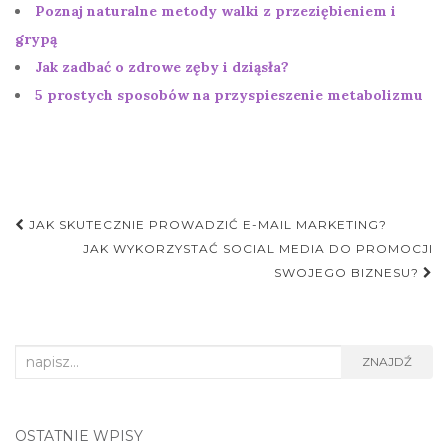
Poznaj naturalne metody walki z przeziębieniem i
grypą
Jak zadbać o zdrowe zęby i dziąsła?
5 prostych sposobów na przyspieszenie metabolizmu
Nawigacja
JAK SKUTECZNIE PROWADZIĆ E-MAIL MARKETING?
postu
JAK WYKORZYSTAĆ SOCIAL MEDIA DO PROMOCJI
SWOJEGO BIZNESU?
Search
ZNAJDŹ
for:
OSTATNIE WPISY