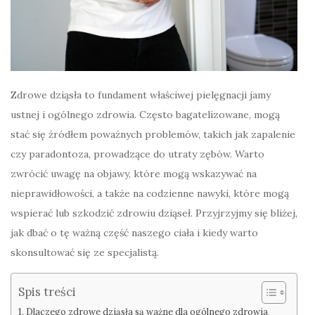
Zdrowe dziąsła to fundament właściwej pielęgnacji jamy
ustnej i ogólnego zdrowia. Często bagatelizowane, mogą
stać się źródłem poważnych problemów, takich jak zapalenie
czy paradontoza, prowadzące do utraty zębów. Warto
zwrócić uwagę na objawy, które mogą wskazywać na
nieprawidłowości, a także na codzienne nawyki, które mogą
wspierać lub szkodzić zdrowiu dziąseł. Przyjrzyjmy się bliżej,
jak dbać o tę ważną część naszego ciała i kiedy warto
skonsultować się ze specjalistą.
Spis treści
Dlaczego zdrowe dziąsła są ważne dla ogólnego zdrowia