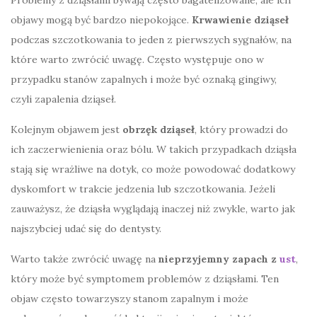
Problemy z dziąsłami bywają często bagatelizowane, ale ich
objawy mogą być bardzo niepokojące.
Krwawienie dziąseł
podczas szczotkowania to jeden z pierwszych sygnałów, na
które warto zwrócić uwagę. Często występuje ono w
przypadku stanów zapalnych i może być oznaką gingiwy,
czyli zapalenia dziąseł.
Kolejnym objawem jest
obrzęk dziąseł
, który prowadzi do
ich zaczerwienienia oraz bólu. W takich przypadkach dziąsła
stają się wrażliwe na dotyk, co może powodować dodatkowy
dyskomfort w trakcie jedzenia lub szczotkowania. Jeżeli
zauważysz, że dziąsła wyglądają inaczej niż zwykle, warto jak
najszybciej udać się do dentysty.
Warto także zwrócić uwagę na
nieprzyjemny zapach z
ust
,
który może być symptomem problemów z dziąsłami. Ten
objaw często towarzyszy stanom zapalnym i może