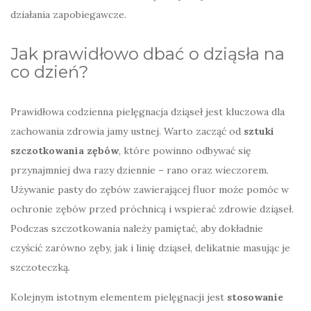
działania zapobiegawcze.
Jak prawidłowo dbać o dziąsła na
co dzień?
Prawidłowa codzienna pielęgnacja dziąseł jest kluczowa dla
zachowania zdrowia jamy ustnej. Warto zacząć od
sztuki
szczotkowania zębów
, które powinno odbywać się
przynajmniej dwa razy dziennie – rano oraz wieczorem.
Używanie pasty do zębów zawierającej fluor może pomóc w
ochronie zębów przed próchnicą i wspierać zdrowie dziąseł.
Podczas szczotkowania należy pamiętać, aby dokładnie
czyścić zarówno zęby, jak i linię dziąseł, delikatnie masując je
szczoteczką.
Kolejnym istotnym elementem pielęgnacji jest
stosowanie