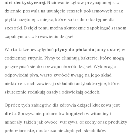
nici dentystycznej
. Niciowanie zębów przynajmniej raz
dziennie pozwala na usunięcie resztek pokarmowych oraz
płytki nazębnej z miejsc, które są trudno dostępne dla
szczotki. Dzięki temu można skutecznie zapobiegać stanom
zapalnym oraz krwawieniu dziąseł.
Warto także uwzględnić
płyny do płukania jamy ustnej
w
codziennej rutynie. Płyny te eliminują bakterie, które mogą
przyczyniać się do rozwoju chorób dziąseł. Wybierając
odpowiedni płyn, warto zwrócić uwagę na jego skład –
niektóre z nich zawierają składniki antybakteryjne, które
skutecznie redukują osady i odświeżają oddech.
Oprócz tych zabiegów, dla zdrowia dziąseł kluczowa jest
dieta
. Spożywanie pokarmów bogatych w witaminy i
minerały, takich jak owoce, warzywa, orzechy oraz produkty
pełnoziarniste, dostarcza niezbędnych składników