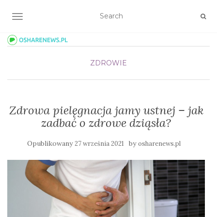
TOGGLE NAVIGATION
ZDROWIE
Zdrowa pielęgnacja jamy ustnej – jak
zadbać o zdrowe dziąsła?
Opublikowany
by
27 września 2021
osharenews.pl