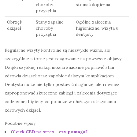
choroby
stomatologiczna
przyzębia
Obrzęk
Stany zapalne,
Ogólne zalecenia
dziąseł
choroby
higieniczne, wizyta u
przyzębia
dentysty
Regularne wizyty kontrolne są niezwykle ważne, ale
szczególnie istotne jest reagowanie na powyższe objawy.
Dzięki szybkiej reakcji można znacznie poprawić stan
zdrowia dziąseł oraz zapobiec dalszym komplikacjom.
Dentysta może nie tylko postawić diagnozę, ale również
zaproponować skuteczne zabiegi i zalecenia dotyczące
codziennej higieny, co pomoże w dłuższym utrzymaniu
zdrowych dziąseł.
Podobne wpisy
Olejek CBD na stres – czy pomaga?