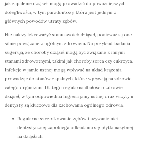
jak zapalenie dziąseł, mogą prowadzić do poważniejszych
dolegliwości, w tym paradontozy, która jest jednym z
głównych powodów utraty zębów.
Nie należy lekceważyć stanu swoich dziąseł, ponieważ są one
silnie powiązane z ogólnym zdrowiem. Na przykład, badania
sugerują, że choroby dziąseł mogą być związane z innymi
stanami zdrowotnymi, takimi jak choroby serca czy cukrzyca.
Infekcje w jamie ustnej mogą wpływać na układ krążenia,
prowadząc do stanów zapalnych, które wpływają na zdrowie
całego organizmu. Dlatego regularna dbałość o zdrowie
dziąseł, w tym odpowiednia higiena jamy ustnej oraz wizyty u
dentysty, są kluczowe dla zachowania ogólnego zdrowia.
Regularne szczotkowanie zębów i używanie nici
dentystycznej zapobiega odkładaniu się płytki nazębnej
na dziąsłach.