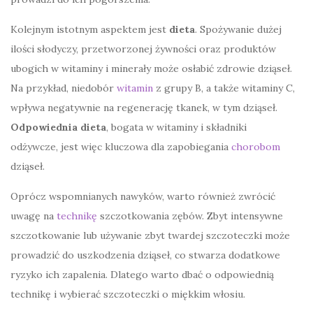
Kolejnym istotnym aspektem jest
dieta
. Spożywanie dużej
ilości słodyczy, przetworzonej żywności oraz produktów
ubogich w witaminy i minerały może osłabić zdrowie dziąseł.
Na przykład, niedobór
witamin
z grupy B, a także witaminy C,
wpływa negatywnie na regenerację tkanek, w tym dziąseł.
Odpowiednia dieta
, bogata w witaminy i składniki
odżywcze, jest więc kluczowa dla zapobiegania
chorobom
dziąseł.
Oprócz wspomnianych nawyków, warto również zwrócić
uwagę na
technikę
szczotkowania zębów. Zbyt intensywne
szczotkowanie lub używanie zbyt twardej szczoteczki może
prowadzić do uszkodzenia dziąseł, co stwarza dodatkowe
ryzyko ich zapalenia. Dlatego warto dbać o odpowiednią
technikę i wybierać szczoteczki o miękkim włosiu.