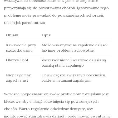
wskazywać na obecność bakterii w jamie ustnej, które
przyczyniają się do powstawania chorób. Ignorowanie tego
problemu może prowadzić do poważniejszych schorzeń,
takich jak parodontoza.
Objaw
Opis
Krwawienie przy
Może wskazywać na zapalenie dziąseł
szczotkowaniu
lub inne problemy zdrowotne.
Obrzęk i ból
Zaczerwienione i wrażliwe dziąsła są
oznaką stanu zapalnego.
Nieprzyjemny
Objaw często związany z obecnością
zapach z ust
bakterii i stanami zapalnymi.
Wczesne rozpoznanie objawów problemów z dziąsłami jest
kluczowe, aby uniknąć rozwinięcia się poważniejszych
chorób. Warto regularnie odwiedzać dentystę, aby
monitorować stan zdrowia dziąseł i podejmować ewentualne