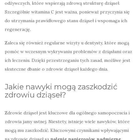
odżywczych, które wspierają zdrową strukturę dziąseł.
Szczególnie witamina C jest ważna, ponieważ przyczynia się
do utrzymania prawidłowego stanu dziąseł i wspomaga ich
regenerację.
Zaleca się również regularne wizyty u dentysty, które mogą
pomóc w wczesnym wykrywaniu problemów z dziąsłami oraz
ich leczeniu. Dzięki przestrzeganiu tych zasad, możliwe jest
skuteczne dbanie o zdrowie dziąseł każdego dnia.
Jakie nawyki mogą zaszkodzić
zdrowiu dziąseł?
Zdrowie dziąseł jest kluczowe dla ogólnego samopoczucia i
zdrowia jamy ustnej. Niestety, istnieje wiele nawyków, które
mogą mu zaszkodzić. Kluczowymi czynnikami wpływającymi
na zdrowie dziąseł są
palenie papierosów
,
nadmierne