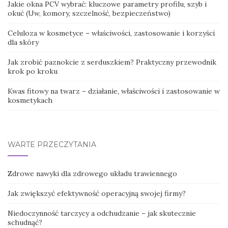
Jakie okna PCV wybrać: kluczowe parametry profilu, szyb i
okuć (Uw, komory, szczelność, bezpieczeństwo)
Celuloza w kosmetyce – właściwości, zastosowanie i korzyści
dla skóry
Jak zrobić paznokcie z serduszkiem? Praktyczny przewodnik
krok po kroku
Kwas fitowy na twarz – działanie, właściwości i zastosowanie w
kosmetykach
WARTE PRZECZYTANIA
Zdrowe nawyki dla zdrowego układu trawiennego
Jak zwiększyć efektywność operacyjną swojej firmy?
Niedoczynność tarczycy a odchudzanie – jak skutecznie
schudnąć?