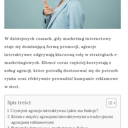
W dzisiejszych czasach, gdy marketing internetowy
staje się dominującą formą promocji, agencje
interaktywne odgrywają kluczową rolę w strategiach e-
marketingowych. Klienci coraz częściej korzystają z
usług agencji, które potrafią dostosować się do potrzeb
rynku oraz efektywnie prowadzić kampanie reklamowe
w sieci.
Spis treści
Czym jest agencja interaktywna i jakie ma funkcje?
Różnice między agencjami interaktywnymi a tradycyjnymi
agencjami reklamowymi
Statystyki dotyczące e-marketingu w Polsce