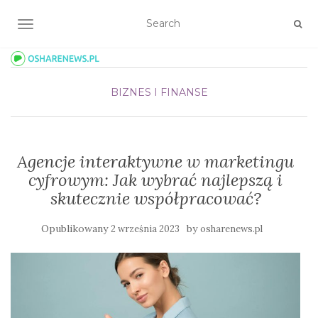
TOGGLE NAVIGATION
BIZNES I FINANSE
Agencje interaktywne w marketingu
cyfrowym: Jak wybrać najlepszą i
skutecznie współpracować?
Opublikowany
by
2 września 2023
osharenews.pl