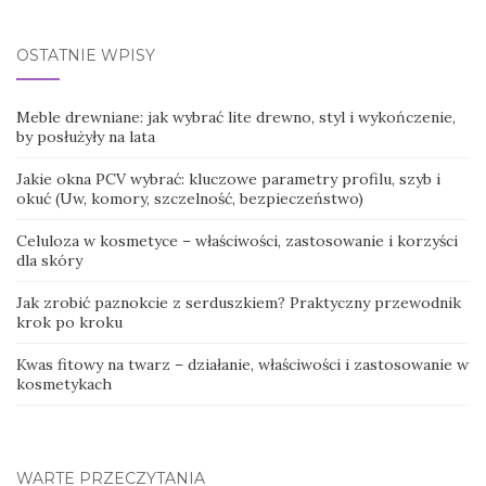
for:
OSTATNIE WPISY
Meble drewniane: jak wybrać lite drewno, styl i wykończenie,
by posłużyły na lata
Jakie okna PCV wybrać: kluczowe parametry profilu, szyb i
okuć (Uw, komory, szczelność, bezpieczeństwo)
Celuloza w kosmetyce – właściwości, zastosowanie i korzyści
dla skóry
Jak zrobić paznokcie z serduszkiem? Praktyczny przewodnik
krok po kroku
Kwas fitowy na twarz – działanie, właściwości i zastosowanie w
kosmetykach
WARTE PRZECZYTANIA