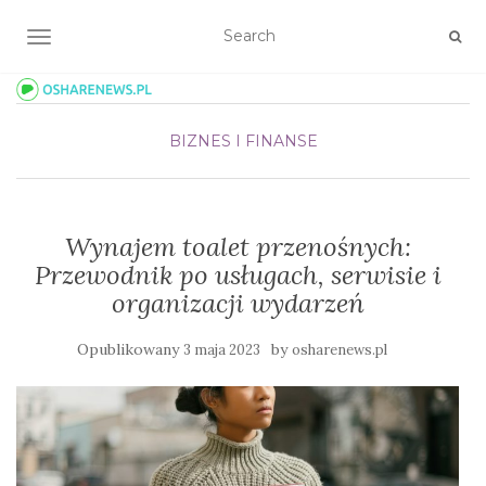
TOGGLE NAVIGATION
BIZNES I FINANSE
Wynajem toalet przenośnych:
Przewodnik po usługach, serwisie i
organizacji wydarzeń
Opublikowany
by
3 maja 2023
osharenews.pl