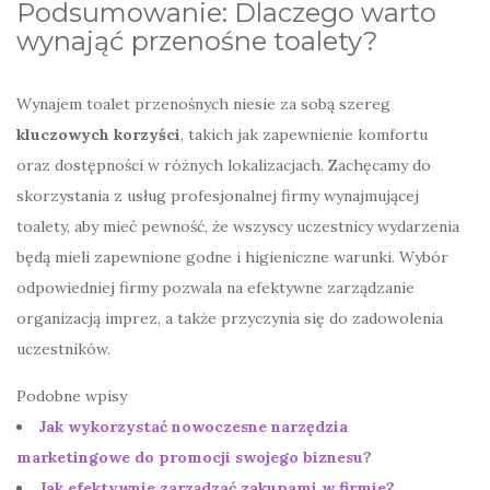
Podsumowanie: Dlaczego warto
wynająć przenośne toalety?
Wynajem toalet przenośnych niesie za sobą szereg
kluczowych korzyści
, takich jak zapewnienie komfortu
oraz dostępności w różnych lokalizacjach. Zachęcamy do
skorzystania z usług profesjonalnej firmy wynajmującej
toalety, aby mieć pewność, że wszyscy uczestnicy wydarzenia
będą mieli zapewnione godne i higieniczne warunki. Wybór
odpowiedniej firmy pozwala na efektywne zarządzanie
organizacją imprez, a także przyczynia się do zadowolenia
uczestników.
Podobne wpisy
Jak wykorzystać nowoczesne narzędzia
marketingowe do promocji swojego biznesu?
Jak efektywnie zarządzać zakupami w firmie?