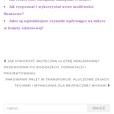
Jak rozpoznać i wykorzystać nowe możliwości
finansowe?
Jakie są najważniejsze czynniki wpływające na sukces
w branży odzieżowej?
Nawigacja
JAK STWORZYĆ SKUTECZNĄ ULOTKĘ REKLAMOWĄ?
postu
PRZEWODNIK PO RODZAJACH, FORMATACH I
PROJEKTOWANIU
PAKOWANIE PALET W TRANSPORCIE: KLUCZOWE ZASADY,
TECHNIKI I WYMAGANIA DLA BEZPIECZNEJ WYSYŁKI
Search
ZNAJDŹ