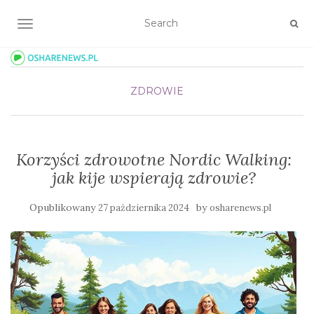
TOGGLE NAVIGATION
ZDROWIE
Korzyści zdrowotne Nordic Walking:
jak kije wspierają zdrowie?
Opublikowany
by
27 października 2024
osharenews.pl