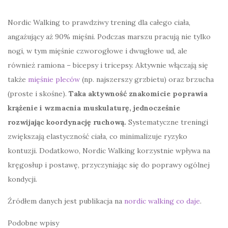
Nordic Walking to prawdziwy trening dla całego ciała,
angażujący aż 90% mięśni. Podczas marszu pracują nie tylko
nogi, w tym mięśnie czworogłowe i dwugłowe ud, ale
również ramiona – bicepsy i tricepsy. Aktywnie włączają się
także
mięśnie pleców
(np. najszerszy grzbietu) oraz brzucha
(proste i skośne).
Taka aktywność znakomicie poprawia
krążenie i wzmacnia muskulaturę, jednocześnie
rozwijając koordynację ruchową.
Systematyczne treningi
zwiększają elastyczność ciała, co minimalizuje ryzyko
kontuzji. Dodatkowo, Nordic Walking korzystnie wpływa na
kręgosłup i postawę, przyczyniając się do poprawy ogólnej
kondycji.
Źródłem danych jest publikacja na
nordic walking co daje
.
Podobne wpisy