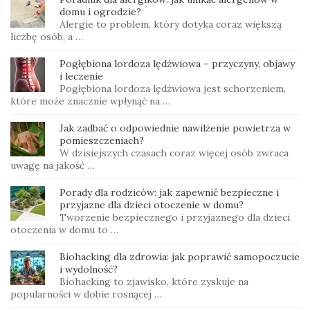
domu i ogrodzie?
Alergie to problem, który dotyka coraz większą
liczbę osób, a …
Pogłębiona lordoza lędźwiowa – przyczyny, objawy
i leczenie
Pogłębiona lordoza lędźwiowa jest schorzeniem,
które może znacznie wpłynąć na …
Jak zadbać o odpowiednie nawilżenie powietrza w
pomieszczeniach?
W dzisiejszych czasach coraz więcej osób zwraca
uwagę na jakość …
Porady dla rodziców: jak zapewnić bezpieczne i
przyjazne dla dzieci otoczenie w domu?
Tworzenie bezpiecznego i przyjaznego dla dzieci
otoczenia w domu to …
Biohacking dla zdrowia: jak poprawić samopoczucie
i wydolność?
Biohacking to zjawisko, które zyskuje na
popularności w dobie rosnącej …