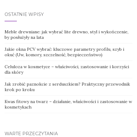
OSTATNIE WPISY
Meble drewniane: jak wybrać lite drewno, styl i wykończenie,
by posłużyły na lata
Jakie okna PCV wybrać: kluczowe parametry profilu, szyb i
okuć (Uw, komory, szczelność, bezpieczeństwo)
Celuloza w kosmetyce – właściwości, zastosowanie i korzyści
dla skóry
Jak zrobić paznokcie z serduszkiem? Praktyczny przewodnik
krok po kroku
Kwas fitowy na twarz – działanie, właściwości i zastosowanie w
kosmetykach
WARTE PRZECZYTANIA