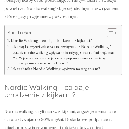
rosnącej liczby osób poszukujących aktywności na świeżym
powietrzu, Nordic walking staje się idealnym rozwiązaniem,
które łączy przyjemne z pożytecznym.
Spis treści
Nordic Walking – co daje chodzenie z kijkami?
Jakie są korzyści zdrowotne związane z Nordic Walking?
Jak Nordic Walking wpływa na kondycję serca i układ krążenia?
W jaki sposób redukcja stresu i poprawa samopoczucia są
związane z spacerami z kijkami?
Jak technika Nordic Walking wpływa na organizm?
Nordic Walking – co daje
chodzenie z kijkami?
Nordic walking, czyli marsz z kijkami, angażuje niemal całe
ciało, aktywując do 90% mięśni. Dodatkowe podparcie na
kijach poprawia równowagę i odciąża stawy, co jest