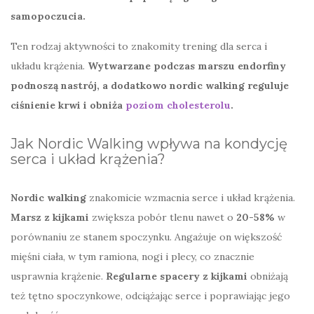
samopoczucia.
Ten rodzaj aktywności to znakomity trening dla serca i
układu krążenia.
Wytwarzane podczas marszu endorfiny
podnoszą nastrój, a dodatkowo nordic walking reguluje
ciśnienie krwi i obniża
poziom cholesterolu
.
Jak Nordic Walking wpływa na kondycję
serca i układ krążenia?
Nordic walking
znakomicie wzmacnia serce i układ krążenia.
Marsz z kijkami
zwiększa pobór tlenu nawet o
20-58%
w
porównaniu ze stanem spoczynku. Angażuje on większość
mięśni ciała, w tym ramiona, nogi i plecy, co znacznie
usprawnia krążenie.
Regularne spacery z kijkami
obniżają
też tętno spoczynkowe, odciążając serce i poprawiając jego