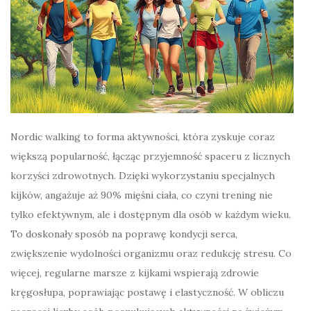
Nordic walking to forma aktywności, która zyskuje coraz
większą popularność, łącząc przyjemność spaceru z licznych
korzyści zdrowotnych. Dzięki wykorzystaniu specjalnych
kijków, angażuje aż 90% mięśni ciała, co czyni trening nie
tylko efektywnym, ale i dostępnym dla osób w każdym wieku.
To doskonały sposób na poprawę kondycji serca,
zwiększenie wydolności organizmu oraz redukcję stresu. Co
więcej, regularne marsze z kijkami wspierają zdrowie
kręgosłupa, poprawiając postawę i elastyczność. W obliczu