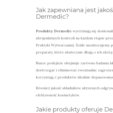
Jak zapewniana jest jako
Dermedic?
Produkty Dermedic
wyróżniają się doskonał
skrupulatnych kontroli na każdym etapie pro
Praktyki Wytwarzania). Ściśle monitorujemy p
preparaty, które skutecznie dbają o ich skór
Nasze podejście obejmuje zarówno badania la
dostrzegać i eliminować ewentualne zagrożen
korzystają z produktów idealnie dopasowanyc
Również jakość składników aktywnych odgryw
efektywność kosmetyków.
Jakie produkty oferuje D