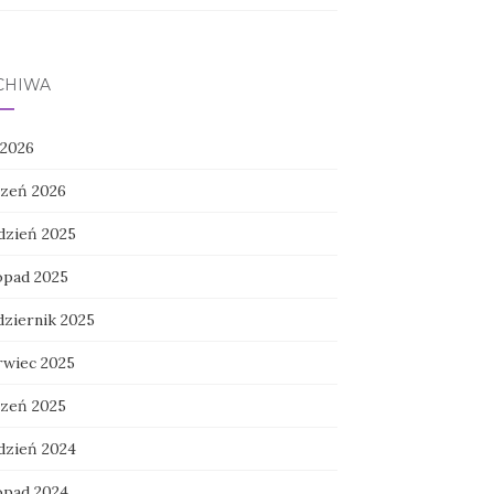
CHIWA
 2026
czeń 2026
dzień 2025
topad 2025
dziernik 2025
rwiec 2025
czeń 2025
dzień 2024
topad 2024