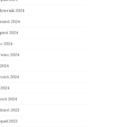
dziernik 2024
esień 2024
rpień 2024
ec 2024
rwiec 2024
 2024
ecień 2024
 2024
czeń 2024
dzień 2023
opad 2023