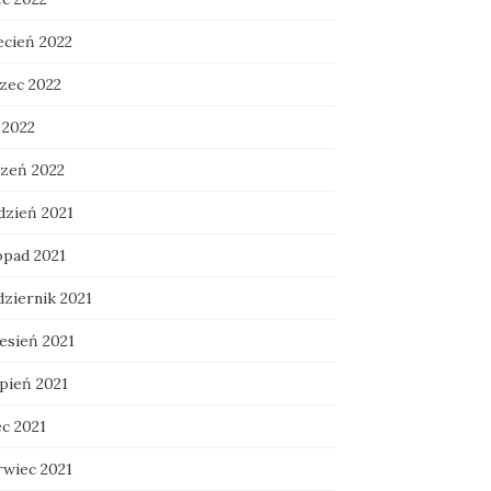
ecień 2022
zec 2022
 2022
czeń 2022
dzień 2021
opad 2021
dziernik 2021
esień 2021
rpień 2021
ec 2021
rwiec 2021