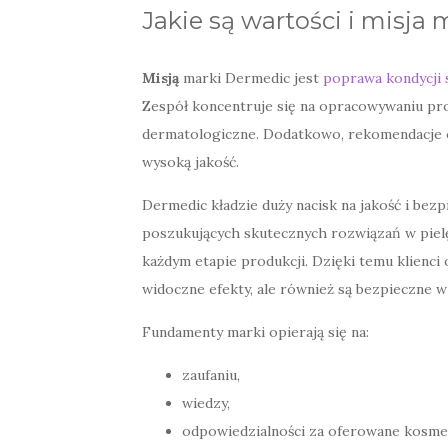
Jakie są wartości i misja
Misją
marki Dermedic jest
poprawa kondycji 
Zespół koncentruje się na opracowywaniu pro
dermatologiczne. Dodatkowo, rekomendacje 
wysoką jakość.
Dermedic kładzie duży nacisk na jakość i bez
poszukujących skutecznych rozwiązań w pielęg
każdym etapie produkcji. Dzięki temu klienci
widoczne efekty, ale również są bezpieczne w
Fundamenty marki opierają się na:
zaufaniu,
wiedzy,
odpowiedzialności za oferowane kosmet