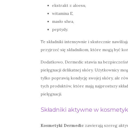
ekstrakt z aloesu,
witamina E,
masło shea,
peptydy.
Te składniki intensywnie i skutecznie nawilża
przyjrzeć się składnikom, które mogą być kor
Dodatkowo, Dermedic stawia na bezpieczeńst
pielęgnacji delikatnej skóry. Użytkownicy mo
tylko poprawią kondycję swojej skóry, ale ró
tych produktów, które mają najprostszy skład
pielęgnacji.
Składniki aktywne w kosmety
Kosmetyki Dermedic
zawierają szereg aktyw