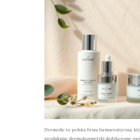
Dermedic to polska firma farmaceutyczna, któr
produkując dermokosmetyki dedykowane osob