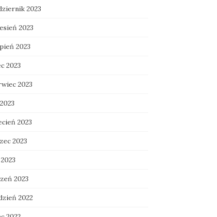
dziernik 2023
esień 2023
rpień 2023
ec 2023
rwiec 2023
 2023
ecień 2023
zec 2023
 2023
czeń 2023
dzień 2022
ec 2022