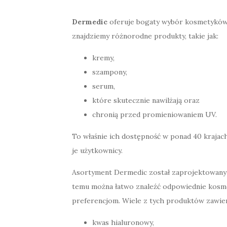
Dermedic
oferuje bogaty wybór kosmetyków 
znajdziemy różnorodne produkty, takie jak:
kremy,
szampony,
serum,
które skutecznie nawilżają oraz
chronią przed promieniowaniem UV.
To właśnie ich dostępność w ponad 40 krajach 
je użytkownicy.
Asortyment Dermedic został zaprojektowany t
temu można łatwo znaleźć odpowiednie kosme
preferencjom. Wiele z tych produktów zawiera
kwas hialuronowy,