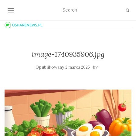
TOGGLE NAVIGATION
image-1740935906.jpg
Opublikowany
by
2 marca 2025