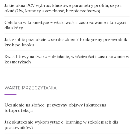
Jakie okna PCV wybrać: kluczowe parametry profilu, szyb i
okuć (Uw, komory, szczelność, bezpieczeństwo)
Celuloza w kosmetyce – właściwości, zastosowanie i korzyści
dla skóry
Jak zrobić paznokcie z serduszkiem? Praktyczny przewodnik
krok po kroku
Kwas fitowy na twarz – działanie, właściwości i zastosowanie w
kosmetykach
WARTE PRZECZYTANIA
Uczulenie na słońce: przyczyny, objawy i skuteczna
fotoprotekcja
Jak skutecznie wykorzystać e-learning w szkoleniach dla
pracowników?