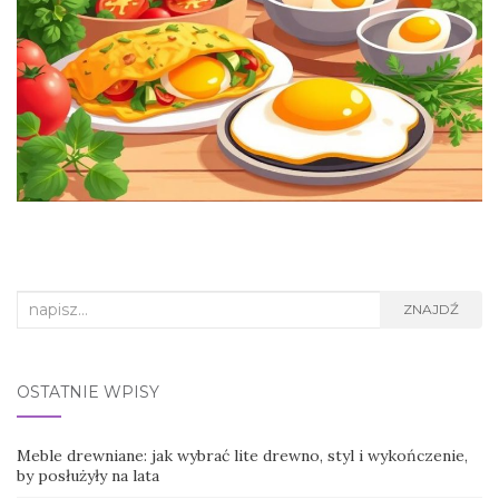
Search
ZNAJDŹ
for:
OSTATNIE WPISY
Meble drewniane: jak wybrać lite drewno, styl i wykończenie,
by posłużyły na lata