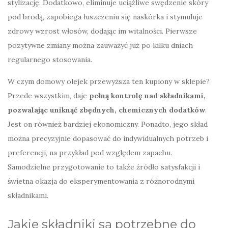
stylizację. Dodatkowo, eliminuje uciążliwe swędzenie skóry
pod brodą, zapobiega łuszczeniu się naskórka i stymuluje
zdrowy wzrost włosów, dodając im witalności. Pierwsze
pozytywne zmiany można zauważyć już po kilku dniach
regularnego stosowania.
W czym domowy olejek przewyższa ten kupiony w sklepie?
Przede wszystkim, daje
pełną kontrolę nad składnikami,
pozwalając uniknąć zbędnych, chemicznych dodatków
.
Jest on również bardziej ekonomiczny. Ponadto, jego skład
można precyzyjnie dopasować do indywidualnych potrzeb i
preferencji, na przykład pod względem zapachu.
Samodzielne przygotowanie to także źródło satysfakcji i
świetna okazja do eksperymentowania z różnorodnymi
składnikami.
Jakie składniki są potrzebne do