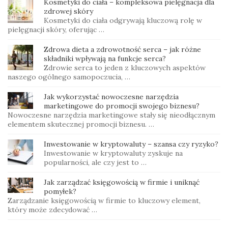
Kosmetyki do ciała – kompleksowa pielęgnacja dla
zdrowej skóry
Kosmetyki do ciała odgrywają kluczową rolę w
pielęgnacji skóry, oferując …
Zdrowa dieta a zdrowotność serca – jak różne
składniki wpływają na funkcje serca?
Zdrowie serca to jeden z kluczowych aspektów
naszego ogólnego samopoczucia, …
Jak wykorzystać nowoczesne narzędzia
marketingowe do promocji swojego biznesu?
Nowoczesne narzędzia marketingowe stały się nieodłącznym
elementem skutecznej promocji biznesu. …
Inwestowanie w kryptowaluty – szansa czy ryzyko?
Inwestowanie w kryptowaluty zyskuje na
popularności, ale czy jest to …
Jak zarządzać księgowością w firmie i uniknąć
pomyłek?
Zarządzanie księgowością w firmie to kluczowy element,
który może zdecydować …