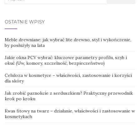
for:
OSTATNIE WPISY
Meble drewniane: jak wybrać lite drewno, styl i wykończenie,
by posłużyły na lata
Jakie okna PCV wybrać: kluczowe parametry profilu, szyb i
okuć (Uw, komory, szczelność, bezpieczeństwo)
Celuloza w kosmetyce – właściwości, zastosowanie i korzyści
dla skóry
Jak zrobić paznokcie z serduszkiem? Praktyczny przewodnik
krok po kroku
Kwas fitowy na twarz – działanie, właściwości i zastosowanie w
kosmetykach