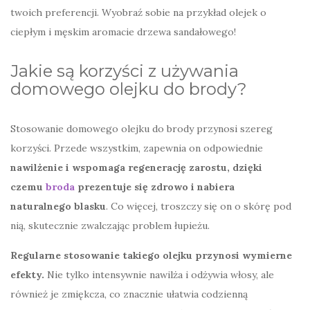
twoich preferencji. Wyobraź sobie na przykład olejek o
ciepłym i męskim aromacie drzewa sandałowego!
Jakie są korzyści z używania
domowego olejku do brody?
Stosowanie domowego olejku do brody przynosi szereg
korzyści. Przede wszystkim, zapewnia on odpowiednie
nawilżenie i wspomaga regenerację zarostu, dzięki
czemu
broda
prezentuje się zdrowo i nabiera
naturalnego blasku
. Co więcej, troszczy się on o skórę pod
nią, skutecznie zwalczając problem łupieżu.
Regularne stosowanie takiego olejku przynosi wymierne
efekty.
Nie tylko intensywnie nawilża i odżywia włosy, ale
również je zmiękcza, co znacznie ułatwia codzienną