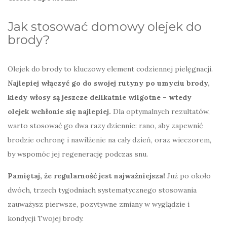
Jak stosować domowy olejek do
brody?
Olejek do brody to kluczowy element codziennej pielęgnacji.
Najlepiej włączyć go do swojej rutyny po umyciu brody,
kiedy włosy są jeszcze delikatnie wilgotne – wtedy
olejek wchłonie się najlepiej.
Dla optymalnych rezultatów,
warto stosować go dwa razy dziennie: rano, aby zapewnić
brodzie ochronę i nawilżenie na cały dzień, oraz wieczorem,
by wspomóc jej regenerację podczas snu.
Pamiętaj, że regularność jest najważniejsza!
Już po około
dwóch, trzech tygodniach systematycznego stosowania
zauważysz pierwsze, pozytywne zmiany w wyglądzie i
kondycji Twojej brody.