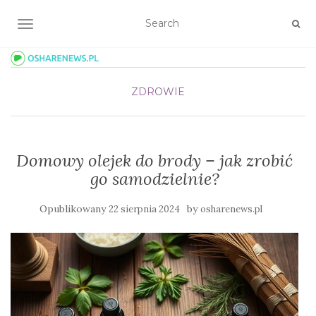
TOGGLE NAVIGATION
ZDROWIE
Domowy olejek do brody – jak zrobić
go samodzielnie?
Opublikowany
by
22 sierpnia 2024
osharenews.pl