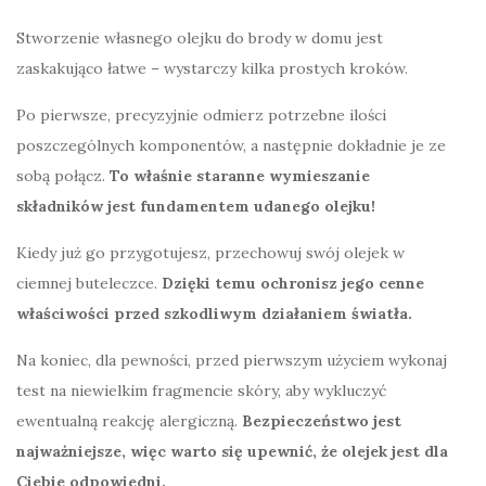
Stworzenie własnego olejku do brody w domu jest
zaskakująco łatwe – wystarczy kilka prostych kroków.
Po pierwsze, precyzyjnie odmierz potrzebne ilości
poszczególnych komponentów, a następnie dokładnie je ze
sobą połącz.
To właśnie staranne wymieszanie
składników jest fundamentem udanego olejku!
Kiedy już go przygotujesz, przechowuj swój olejek w
ciemnej buteleczce.
Dzięki temu ochronisz jego cenne
właściwości przed szkodliwym działaniem światła.
Na koniec, dla pewności, przed pierwszym użyciem wykonaj
test na niewielkim fragmencie skóry, aby wykluczyć
ewentualną reakcję alergiczną.
Bezpieczeństwo jest
najważniejsze, więc warto się upewnić, że olejek jest dla
Ciebie odpowiedni.