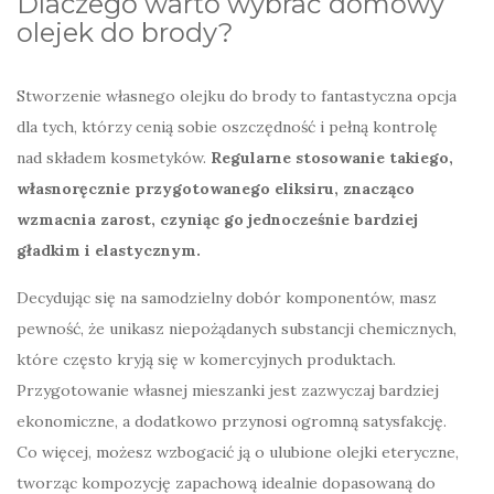
Dlaczego warto wybrać domowy
olejek do brody?
Stworzenie własnego olejku do brody to fantastyczna opcja
dla tych, którzy cenią sobie oszczędność i pełną kontrolę
nad składem kosmetyków.
Regularne stosowanie takiego,
własnoręcznie przygotowanego eliksiru, znacząco
wzmacnia zarost, czyniąc go jednocześnie bardziej
gładkim i elastycznym.
Decydując się na samodzielny dobór komponentów, masz
pewność, że unikasz niepożądanych substancji chemicznych,
które często kryją się w komercyjnych produktach.
Przygotowanie własnej mieszanki jest zazwyczaj bardziej
ekonomiczne, a dodatkowo przynosi ogromną satysfakcję.
Co więcej, możesz wzbogacić ją o ulubione olejki eteryczne,
tworząc kompozycję zapachową idealnie dopasowaną do