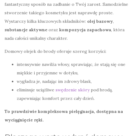
fantastyczny sposób na zadbanie o Twój zarost. Samodzielne
stworzenie takiego kosmetyku jest naprawdę proste.
Wystarczy kilka kluczowych składników:
olej bazowy
,
substancje aktywne
oraz
kompozycja zapachowa
, która
nada całości unikalny charakter.
Domowy olejek do brody oferuje szereg korzyści:
intensywnie nawilża włosy, sprawiając, że stają się one
miękkie i przyjemne w dotyku,
wygładza je, nadając im zdrowy blask,
eliminuje uciążliwe
swędzenie skóry
pod brodą,
zapewniając komfort przez cały dzień.
To prawdziwie kompleksowa pielęgnacja, dostępna na
wyciągnięcie ręki.