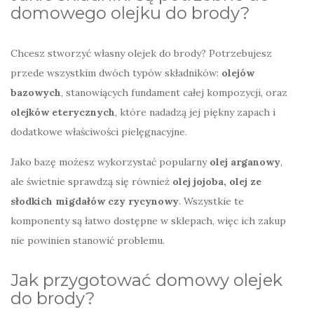
domowego olejku do brody?
Chcesz stworzyć własny olejek do brody? Potrzebujesz
przede wszystkim dwóch typów składników:
olejów
bazowych
, stanowiących fundament całej kompozycji, oraz
olejków eterycznych
, które nadadzą jej piękny zapach i
dodatkowe właściwości pielęgnacyjne.
Jako bazę możesz wykorzystać popularny
olej arganowy
,
ale świetnie sprawdzą się również
olej jojoba, olej ze
słodkich migdałów czy rycynowy
. Wszystkie te
komponenty są łatwo dostępne w sklepach, więc ich zakup
nie powinien stanowić problemu.
Jak przygotować domowy olejek
do brody?