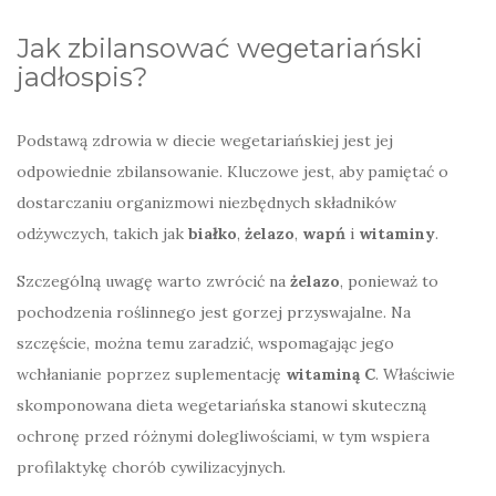
Jak zbilansować wegetariański
jadłospis?
Podstawą zdrowia w diecie wegetariańskiej jest jej
odpowiednie zbilansowanie. Kluczowe jest, aby pamiętać o
dostarczaniu organizmowi niezbędnych składników
odżywczych, takich jak
białko
,
żelazo
,
wapń
i
witaminy
.
Szczególną uwagę warto zwrócić na
żelazo
, ponieważ to
pochodzenia roślinnego jest gorzej przyswajalne. Na
szczęście, można temu zaradzić, wspomagając jego
wchłanianie poprzez suplementację
witaminą C
. Właściwie
skomponowana dieta wegetariańska stanowi skuteczną
ochronę przed różnymi dolegliwościami, w tym wspiera
profilaktykę chorób cywilizacyjnych.