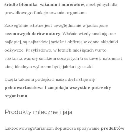
źródło błonnika, witamin i minerałów
, niezbędnych dla
prawidłowego funkcjonowania organizmu.
Szczególnie istotne jest uwzględnianie w jadłospisie
sezonowych darów natury
. Właśnie wtedy smakują one
najlepiej, są najbardziej świeże i obfitują w cenne składniki
odżywcze. Przykładowo, w letnich miesiącach warto
rozkoszować się smakiem soczystych truskawek, natomiast
zimą idealnym wyborem będą jabłka i gruszki.
Dzięki takiemu podejściu, nasza dieta staje się
pełnowartościowa i zaspokaja wszystkie potrzeby
organizmu
.
Produkty mleczne i jaja
Laktoowowegetarianizm dopuszcza spożywanie
produktów