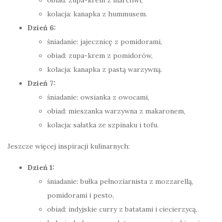
kolacja: kanapka z hummusem.
Dzień 6:
śniadanie: jajecznicę z pomidorami,
obiad: zupa-krem z pomidorów,
kolacja: kanapka z pastą warzywną.
Dzień 7:
śniadanie: owsianka z owocami,
obiad: mieszanka warzywna z makaronem,
kolacja: sałatka ze szpinaku i tofu.
Jeszcze więcej inspiracji kulinarnych:
Dzień 1:
śniadanie: bułka pełnoziarnista z mozzarellą,
pomidorami i pesto,
obiad: indyjskie curry z batatami i ciecierzycą,