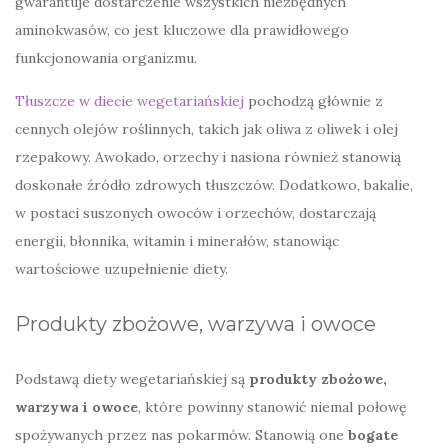
gwarantuje dostarczenie wszystkich niezbędnych
aminokwasów, co jest kluczowe dla prawidłowego
funkcjonowania organizmu.
Tłuszcze w diecie wegetariańskiej
pochodzą głównie z
cennych olejów roślinnych, takich jak oliwa z oliwek i olej
rzepakowy. Awokado, orzechy i nasiona również stanowią
doskonałe źródło zdrowych tłuszczów. Dodatkowo, bakalie,
w postaci suszonych owoców i orzechów, dostarczają
energii, błonnika, witamin i minerałów, stanowiąc
wartościowe uzupełnienie diety.
Produkty zbożowe, warzywa i owoce
Podstawą diety wegetariańskiej są
produkty zbożowe,
warzywa i owoce
, które powinny stanowić niemal połowę
spożywanych przez nas pokarmów. Stanowią one
bogate