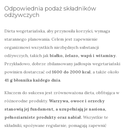
Odpowiednia podaż składników
odżywczych
Dieta wegetariańska, aby przynosiła korzyści, wymaga
starannego planowania. Celem jest zapewnienie
organizmowi wszystkich niezbędnych substancji
odżywczych, takich jak
białko, żelazo, wapń i witaminy
.
Przykładowo, dobrze zbilansowany jadłospis wegetariański
powinien dostarczać od
1600 do 2000 kcal
, a także około
41 g błonnika każdego dnia
.
Kluczem do sukcesu jest zrównoważona dieta, obfitująca w
różnorodne produkty.
Warzywa, owoce i orzechy
stanowią jej fundament, a uzupełniają je nasiona,
pełnoziarniste produkty oraz nabiał.
Wszystkie te
składniki, spożywane regularnie, pomagają zapewnić