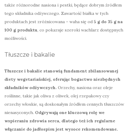
także różnorodne nasiona i pestki, będące dobrym źródłem
tego składnika odżywczego. Zawartość białka w tych
produktach jest zróżnicowana – waha się od
5 g do 35 g na
100 g produktu
, co pokazuje szeroki wachlarz dostępnych
możliwości.
Tłuszcze i bakalie
Tłuszcze i bakalie stanowią fundament zbilansowanej
diety wegetariańskiej, oferując bogactwo niezbędnych
składników odżywczych.
Orzechy, nasiona oraz oleje
roślinne, takie jak oliwa z oliwek, olej rzepakowy czy
orzechy włoskie, są doskonałym źródłem cennych tłuszczów
nienasyconych.
Odgrywają one kluczową rolę we
wspieraniu zdrowia serca, dlatego też ich regularne
włączanie do jadłospisu jest wysoce rekomendowane.