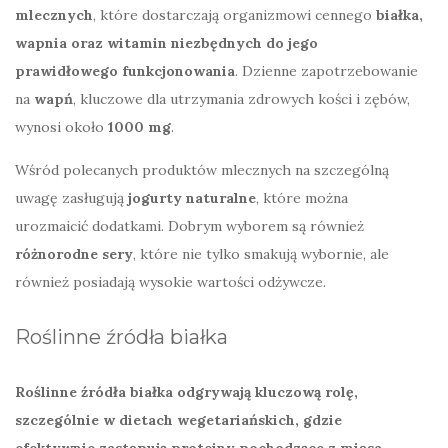
mlecznych
, które dostarczają organizmowi cennego
białka,
wapnia oraz witamin niezbędnych do jego
prawidłowego funkcjonowania
. Dzienne zapotrzebowanie
na
wapń
, kluczowe dla utrzymania zdrowych kości i zębów,
wynosi około
1000 mg
.
Wśród polecanych produktów mlecznych na szczególną
uwagę zasługują
jogurty naturalne
, które można
urozmaicić dodatkami. Dobrym wyborem są również
różnorodne sery
, które nie tylko smakują wybornie, ale
również posiadają wysokie wartości odżywcze.
Roślinne źródła białka
Roślinne źródła białka odgrywają kluczową rolę,
szczególnie w dietach wegetariańskich, gdzie
efektywnie zastępują proteiny pochodzące z mięsa.