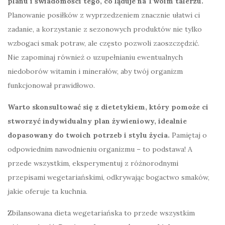
planu i świadomości tego, co ląduje na Twoim talerzu.
Planowanie posiłków z wyprzedzeniem znacznie ułatwi ci
zadanie, a korzystanie z sezonowych produktów nie tylko
wzbogaci smak potraw, ale często pozwoli zaoszczędzić.
Nie zapominaj również o uzupełnianiu ewentualnych
niedoborów witamin i minerałów, aby twój organizm
funkcjonował prawidłowo.
Warto skonsultować się z dietetykiem, który pomoże ci
stworzyć indywidualny plan żywieniowy, idealnie
dopasowany do twoich potrzeb i stylu życia.
Pamiętaj o
odpowiednim nawodnieniu organizmu – to podstawa! A
przede wszystkim, eksperymentuj z różnorodnymi
przepisami wegetariańskimi, odkrywając bogactwo smaków,
jakie oferuje ta kuchnia.
Zbilansowana dieta wegetariańska to przede wszystkim