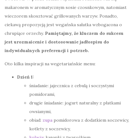
makaronem w aromatycznym sosie czosnkowym, natomiast
wieczorem skosztować grillowanych warzyw. Ponadto,
ciekawą propozycją jest wegańska sałatka wzbogacona o
chrupiące orzechy.
Pamiętajmy, że kluczem do sukcesu
jest urozmaicenie i dostosowanie jadłospisu do
indywidualnych preferencji i potrzeb.
Oto kilka inspiracji na wegetariańskie menu:
Dzień 1:
śniadanie: jajecznica z cebulą i soczystymi
pomidorami,
drugie śniadanie: jogurt naturalny z płatkami
owsianymi,
obiad:
zupa
pomidorowa z dodatkiem soczewicy,
kotlety z soczewicy,
kolacja
: kanapki z twarożkiem.