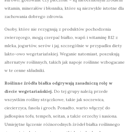
witamin, minerałów i błonnika, które są niezwykle istotne dla
zachowania dobrego zdrowia.
Osoby, które nie rezygnują z produktów pochodzenia
zwierzęcego, mogą czerpać białko, wapń i witaminę B12 z
mleka, jogurtów, serów i jaj, szczególnie w przypadku diety
lakto-owo wegetariańskiej. Weganie natomiast, poszukują
alternatyw roślinnych, takich jak napoje roślinne wzbogacane
w te cenne składniki.
Roślinne źródła białka odgrywają zasadniczą rolę w
diecie wegetariańskiej.
Do tej grupy należą przede
wszystkim rośliny strączkowe, takie jak soczewica,
ciecierzyca, fasola i groch. Ponadto, warto włączyć do
jadłospisu tofu, tempeh, seitan, a także orzechy i nasiona.
Umiejętne łączenie różnorodnych źródeł białka roślinnego