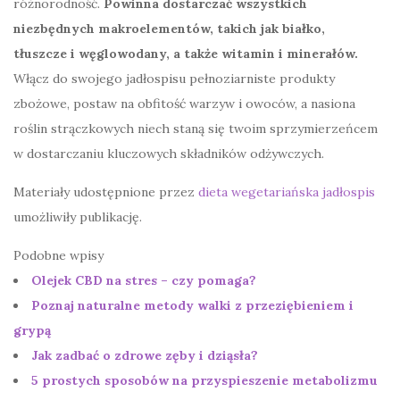
różnorodność.
Powinna dostarczać wszystkich
niezbędnych makroelementów, takich jak białko,
tłuszcze i węglowodany, a także witamin i minerałów.
Włącz do swojego jadłospisu pełnoziarniste produkty
zbożowe, postaw na obfitość warzyw i owoców, a nasiona
roślin strączkowych niech staną się twoim sprzymierzeńcem
w dostarczaniu kluczowych składników odżywczych.
Materiały udostępnione przez
dieta wegetariańska jadłospis
umożliwiły publikację.
Podobne wpisy
Olejek CBD na stres – czy pomaga?
Poznaj naturalne metody walki z przeziębieniem i
grypą
Jak zadbać o zdrowe zęby i dziąsła?
5 prostych sposobów na przyspieszenie metabolizmu