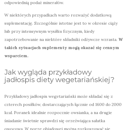
odpowiednią podaż minerałów.
W niektórych przypadkach warto rozważyć dodatkową
suplementację. Szczególnie istotne jest to w okresie ciąży
lub przy intensywnym wysiłku fizycznym, kiedy
zapotrzebowanie na niektóre składniki odżywcze wzrasta.
W
takich sytuacjach suplementy mogą okazać się cennym
wsparciem.
Jak wygląda przykładowy
jadłospis diety wegetariańskiej?
Przykładowy jadłospis wegetariański może składać się z
czterech posiłków, dostarczających łącznie od 1600 do 2000
kcal. Poranek idealnie rozpocznie owsianka, a na drugie
śniadanie świetnie sprawdzi się orzeźwiająca sałatka
owocowa. W porze obiadowej można rozkoszować się