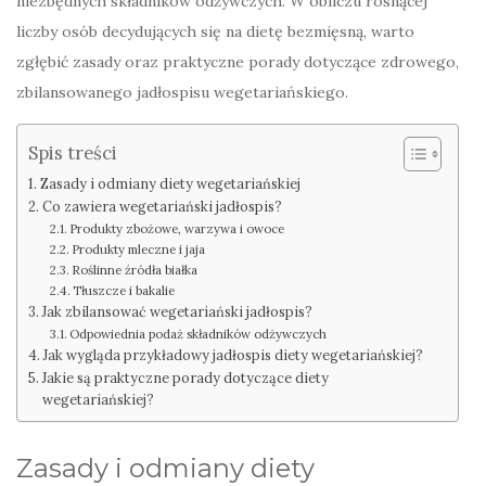
niezbędnych składników odżywczych. W obliczu rosnącej
liczby osób decydujących się na dietę bezmięsną, warto
zgłębić zasady oraz praktyczne porady dotyczące zdrowego,
zbilansowanego jadłospisu wegetariańskiego.
Spis treści
Zasady i odmiany diety wegetariańskiej
Co zawiera wegetariański jadłospis?
Produkty zbożowe, warzywa i owoce
Produkty mleczne i jaja
Roślinne źródła białka
Tłuszcze i bakalie
Jak zbilansować wegetariański jadłospis?
Odpowiednia podaż składników odżywczych
Jak wygląda przykładowy jadłospis diety wegetariańskiej?
Jakie są praktyczne porady dotyczące diety
wegetariańskiej?
Zasady i odmiany diety