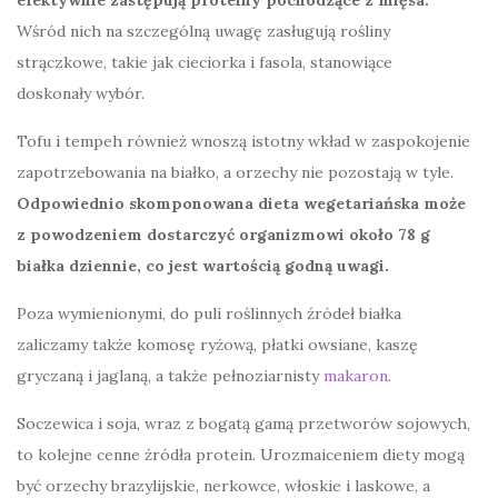
Wśród nich na szczególną uwagę zasługują rośliny
strączkowe, takie jak cieciorka i fasola, stanowiące
doskonały wybór.
Tofu i tempeh również wnoszą istotny wkład w zaspokojenie
zapotrzebowania na białko, a orzechy nie pozostają w tyle.
Odpowiednio skomponowana dieta wegetariańska może
z powodzeniem dostarczyć organizmowi około 78 g
białka dziennie, co jest wartością godną uwagi.
Poza wymienionymi, do puli roślinnych źródeł białka
zaliczamy także komosę ryżową, płatki owsiane, kaszę
gryczaną i jaglaną, a także pełnoziarnisty
makaron
.
Soczewica i soja, wraz z bogatą gamą przetworów sojowych,
to kolejne cenne źródła protein. Urozmaiceniem diety mogą
być orzechy brazylijskie, nerkowce, włoskie i laskowe, a