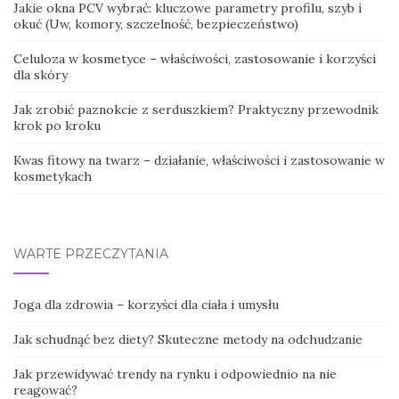
Jakie okna PCV wybrać: kluczowe parametry profilu, szyb i
okuć (Uw, komory, szczelność, bezpieczeństwo)
Celuloza w kosmetyce – właściwości, zastosowanie i korzyści
dla skóry
Jak zrobić paznokcie z serduszkiem? Praktyczny przewodnik
krok po kroku
Kwas fitowy na twarz – działanie, właściwości i zastosowanie w
kosmetykach
WARTE PRZECZYTANIA
Joga dla zdrowia – korzyści dla ciała i umysłu
Jak schudnąć bez diety? Skuteczne metody na odchudzanie
Jak przewidywać trendy na rynku i odpowiednio na nie
reagować?