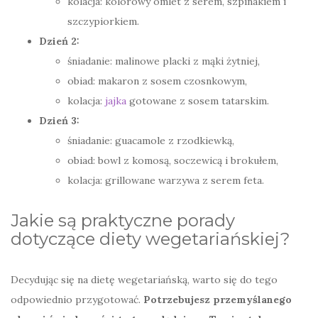
kolacja: kolorowy omlet z serem, szpinakiem i
szczypiorkiem.
Dzień 2:
śniadanie: malinowe placki z mąki żytniej,
obiad: makaron z sosem czosnkowym,
kolacja:
jajka
gotowane z sosem tatarskim.
Dzień 3:
śniadanie: guacamole z rzodkiewką,
obiad: bowl z komosą, soczewicą i brokułem,
kolacja: grillowane warzywa z serem feta.
Jakie są praktyczne porady
dotyczące diety wegetariańskiej?
Decydując się na dietę wegetariańską, warto się do tego
odpowiednio przygotować.
Potrzebujesz przemyślanego