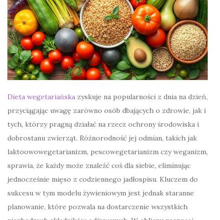
Dieta wegetariańska
zyskuje na popularności z dnia na dzień,
przyciągając uwagę zarówno osób dbających o zdrowie, jak i
tych, którzy pragną działać na rzecz ochrony środowiska i
dobrostanu zwierząt. Różnorodność jej odmian, takich jak
laktoowowegetarianizm, pescowegetarianizm czy weganizm,
sprawia, że każdy może znaleźć coś dla siebie, eliminując
jednocześnie mięso z codziennego jadłospisu. Kluczem do
sukcesu w tym modelu żywieniowym jest jednak staranne
planowanie, które pozwala na dostarczenie wszystkich