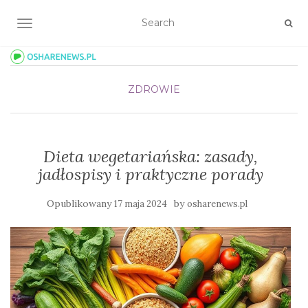
TOGGLE NAVIGATION
ZDROWIE
Dieta wegetariańska: zasady,
jadłospisy i praktyczne porady
Opublikowany
by
17 maja 2024
osharenews.pl