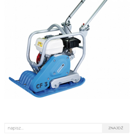
Search
ZNAJDŹ