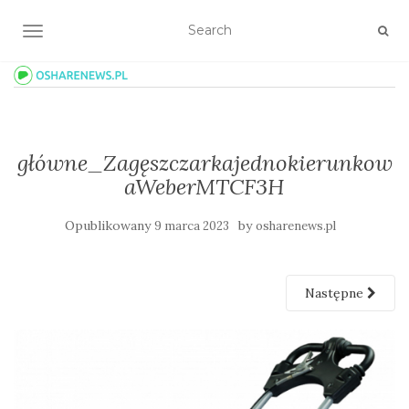
TOGGLE NAVIGATION
główne_Zagęszczarkajednokierunkow
aWeberMTCF3H
Opublikowany
by
9 marca 2023
osharenews.pl
Następne