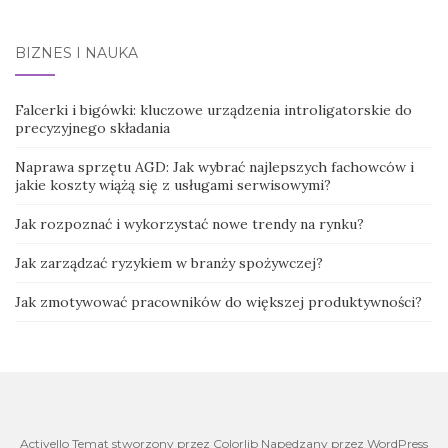
BIZNES I NAUKA
Falcerki i bigówki: kluczowe urządzenia introligatorskie do
precyzyjnego składania
Naprawa sprzętu AGD: Jak wybrać najlepszych fachowców i
jakie koszty wiążą się z usługami serwisowymi?
Jak rozpoznać i wykorzystać nowe trendy na rynku?
Jak zarządzać ryzykiem w branży spożywczej?
Jak zmotywować pracowników do większej produktywności?
Activello Temat stworzony przez Colorlib Napędzany przez WordPress