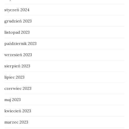
styczeń 2024
grudzień 2023
listopad 2023
październik 2023
wrzesień 2023
sierpień 2023
lipiec 2023
czerwiec 2023
maj 2023
kwiecień 2023
marzec 2023