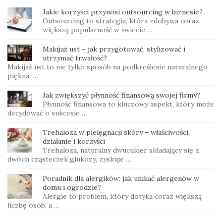
Jakie korzyści przynosi outsourcing w biznesie?
Outsourcing to strategia, która zdobywa coraz
większą popularność w świecie …
Makijaż ust – jak przygotować, stylizować i
utrzymać trwałość?
Makijaż ust to nie tylko sposób na podkreślenie naturalnego
piękna, …
Jak zwiększyć płynność finansową swojej firmy?
Płynność finansowa to kluczowy aspekt, który może
decydować o sukcesie …
Trehaloza w pielęgnacji skóry – właściwości,
działanie i korzyści
Trehaloza, naturalny dwucukier składający się z
dwóch cząsteczek glukozy, zyskuje …
Poradnik dla alergików: jak unikać alergenów w
domu i ogrodzie?
Alergie to problem, który dotyka coraz większą
liczbę osób, a …