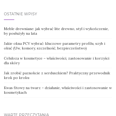
for:
OSTATNIE WPISY
Meble drewniane: jak wybrać lite drewno, styl i wykończenie,
by posłużyły na lata
Jakie okna PCV wybrać: kluczowe parametry profilu, szyb i
okuć (Uw, komory, szczelność, bezpieczeństwo)
Celuloza w kosmetyce – właściwości, zastosowanie i korzyści
dla skóry
Jak zrobić paznokcie z serduszkiem? Praktyczny przewodnik
krok po kroku
Kwas fitowy na twarz – działanie, właściwości i zastosowanie w
kosmetykach
WARTE PRZECZYTANIA