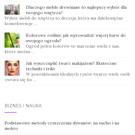
Dlaczego meble drewniane to najlepszy wybór dla
twojego wnętrza?
Wybór mebli do wnętrza to decyzja, która ma dalekosiężne
konsekwencje …
Kolorowe rośliny: jak wprowadzić więcej barw do
swojego ogrodu?
Ogród pełen kolorów to marzenie wielu z nas,
które można …
Jak wyszczuplić twarz makijażem? Skuteczne
techniki i triki
W poszukiwaniu idealnych rysów twarzy wiele osób
zwraca się ku …
BIZNES I NAUKA
Podstawowe metody czyszczenia dywanów: na sucho i na
mokro