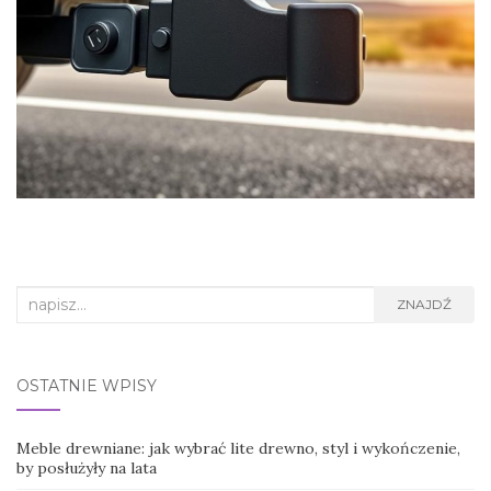
Search
ZNAJDŹ
for:
OSTATNIE WPISY
Meble drewniane: jak wybrać lite drewno, styl i wykończenie,
by posłużyły na lata