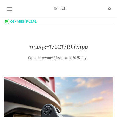
TOGGLE NAVIGATION
image-1762171957.jpg
Opublikowany
by
3 listopada 2025