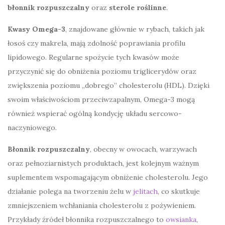
błonnik rozpuszczalny
oraz
sterole roślinne
.
Kwasy Omega-3
, znajdowane głównie w rybach, takich jak
łosoś czy makrela, mają zdolność poprawiania profilu
lipidowego. Regularne spożycie tych kwasów może
przyczynić się do obniżenia poziomu triglicerydów oraz
zwiększenia poziomu „dobrego” cholesterolu (HDL). Dzięki
swoim właściwościom przeciwzapalnym, Omega-3 mogą
również wspierać ogólną kondycję układu sercowo-
naczyniowego.
Błonnik rozpuszczalny
, obecny w owocach, warzywach
oraz pełnoziarnistych produktach, jest kolejnym ważnym
suplementem wspomagającym obniżenie cholesterolu. Jego
działanie polega na tworzeniu żelu w
jelitach
, co skutkuje
zmniejszeniem wchłaniania cholesterolu z pożywieniem.
Przykłady źródeł błonnika rozpuszczalnego to
owsianka
,