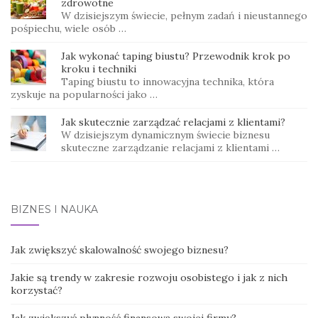
zdrowotne
W dzisiejszym świecie, pełnym zadań i nieustannego
pośpiechu, wiele osób …
Jak wykonać taping biustu? Przewodnik krok po
kroku i techniki
Taping biustu to innowacyjna technika, która
zyskuje na popularności jako …
Jak skutecznie zarządzać relacjami z klientami?
W dzisiejszym dynamicznym świecie biznesu
skuteczne zarządzanie relacjami z klientami …
BIZNES I NAUKA
Jak zwiększyć skalowalność swojego biznesu?
Jakie są trendy w zakresie rozwoju osobistego i jak z nich
korzystać?
Jak zwiększyć płynność finansową swojej firmy?