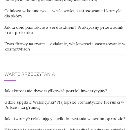
Celuloza w kosmetyce – właściwości, zastosowanie i korzyści
dla skóry
Jak zrobić paznokcie z serduszkiem? Praktyczny przewodnik
krok po kroku
Kwas fitowy na twarz – działanie, właściwości i zastosowanie w
kosmetykach
WARTE PRZECZYTANIA
Jak skutecznie dywersyfikować portfel inwestycyjny?
Gdzie spędzić Walentynki? Najlepsze romantyczne kierunki w
Polsce i za granicą
Jak stworzyć relaksujący kącik do czytania w swoim ogrodzie?
Zdrowa pielęgnacja jamy ustnej – jak zadbać o zdrowe dziąsła?