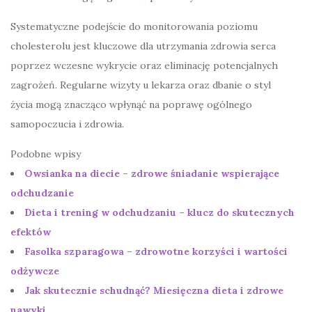
Systematyczne podejście do monitorowania poziomu
cholesterolu jest kluczowe dla utrzymania zdrowia serca
poprzez wczesne wykrycie oraz eliminację potencjalnych
zagrożeń. Regularne wizyty u lekarza oraz dbanie o styl
życia mogą znacząco wpłynąć na poprawę ogólnego
samopoczucia i zdrowia.
Podobne wpisy
Owsianka na diecie – zdrowe śniadanie wspierające
odchudzanie
Dieta i trening w odchudzaniu – klucz do skutecznych
efektów
Fasolka szparagowa – zdrowotne korzyści i wartości
odżywcze
Jak skutecznie schudnąć? Miesięczna dieta i zdrowe
nawyki