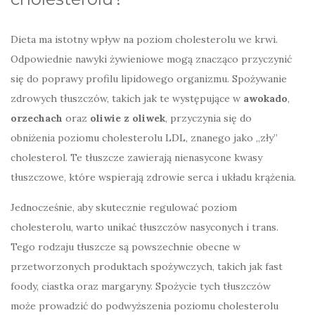
Dieta ma istotny wpływ na poziom cholesterolu we krwi.
Odpowiednie nawyki żywieniowe mogą znacząco przyczynić
się do poprawy profilu lipidowego organizmu. Spożywanie
zdrowych tłuszczów, takich jak te występujące w
awokado
,
orzechach
oraz
oliwie z oliwek
, przyczynia się do
obniżenia poziomu cholesterolu LDL, znanego jako „zły”
cholesterol. Te tłuszcze zawierają nienasycone kwasy
tłuszczowe, które wspierają zdrowie serca i układu krążenia.
Jednocześnie, aby skutecznie regulować poziom
cholesterolu, warto unikać tłuszczów nasyconych i trans.
Tego rodzaju tłuszcze są powszechnie obecne w
przetworzonych produktach spożywczych, takich jak fast
foody, ciastka oraz margaryny. Spożycie tych tłuszczów
może prowadzić do podwyższenia poziomu cholesterolu