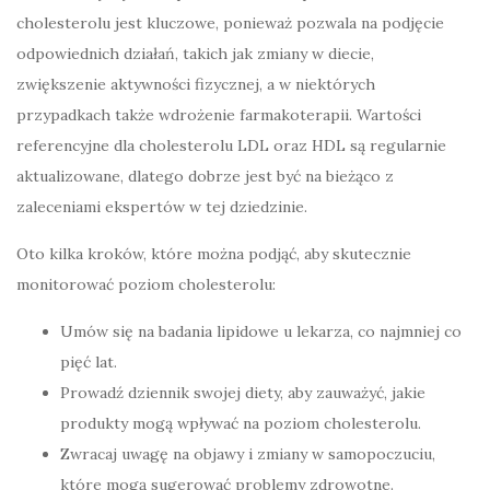
cholesterolu jest kluczowe, ponieważ pozwala na podjęcie
odpowiednich działań, takich jak zmiany w diecie,
zwiększenie aktywności fizycznej, a w niektórych
przypadkach także wdrożenie farmakoterapii. Wartości
referencyjne dla cholesterolu LDL oraz HDL są regularnie
aktualizowane, dlatego dobrze jest być na bieżąco z
zaleceniami ekspertów w tej dziedzinie.
Oto kilka kroków, które można podjąć, aby skutecznie
monitorować poziom cholesterolu:
Umów się na badania lipidowe u lekarza, co najmniej co
pięć lat.
Prowadź dziennik swojej diety, aby zauważyć, jakie
produkty mogą wpływać na poziom cholesterolu.
Zwracaj uwagę na objawy i zmiany w samopoczuciu,
które mogą sugerować problemy zdrowotne.