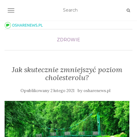
TOGGLE NAVIGATION
ZDROWIE
Jak skutecznie zmniejszyć poziom
cholesterolu?
Opublikowany
by
2 lutego 2021
osharenews.pl