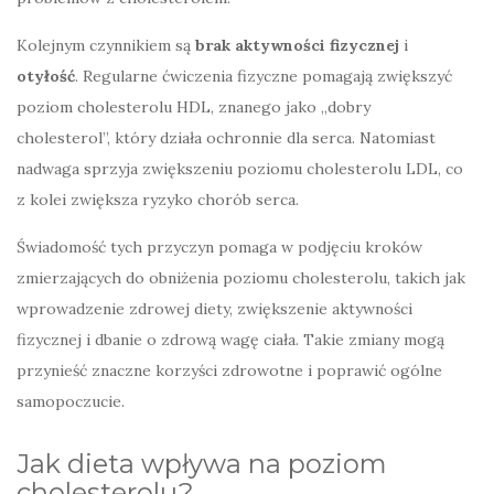
Kolejnym czynnikiem są
brak aktywności fizycznej
i
otyłość
. Regularne ćwiczenia fizyczne pomagają zwiększyć
poziom cholesterolu HDL, znanego jako „dobry
cholesterol”, który działa ochronnie dla serca. Natomiast
nadwaga sprzyja zwiększeniu poziomu cholesterolu LDL, co
z kolei zwiększa ryzyko chorób serca.
Świadomość tych przyczyn pomaga w podjęciu kroków
zmierzających do obniżenia poziomu cholesterolu, takich jak
wprowadzenie zdrowej diety, zwiększenie aktywności
fizycznej i dbanie o zdrową wagę ciała. Takie zmiany mogą
przynieść znaczne korzyści zdrowotne i poprawić ogólne
samopoczucie.
Jak dieta wpływa na poziom
cholesterolu?