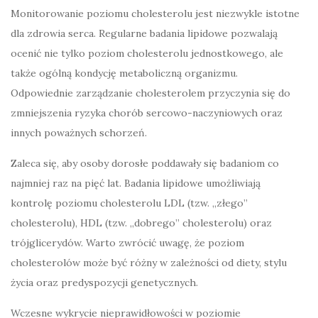
Monitorowanie poziomu cholesterolu jest niezwykle istotne
dla zdrowia serca. Regularne badania lipidowe pozwalają
ocenić nie tylko poziom cholesterolu jednostkowego, ale
także ogólną kondycję metaboliczną organizmu.
Odpowiednie zarządzanie cholesterolem przyczynia się do
zmniejszenia ryzyka chorób sercowo-naczyniowych oraz
innych poważnych schorzeń.
Zaleca się, aby osoby dorosłe poddawały się badaniom co
najmniej raz na pięć lat. Badania lipidowe umożliwiają
kontrolę poziomu cholesterolu LDL (tzw. „złego”
cholesterolu), HDL (tzw. „dobrego” cholesterolu) oraz
trójglicerydów. Warto zwrócić uwagę, że poziom
cholesterolów może być różny w zależności od diety, stylu
życia oraz predyspozycji genetycznych.
Wczesne wykrycie nieprawidłowości w poziomie