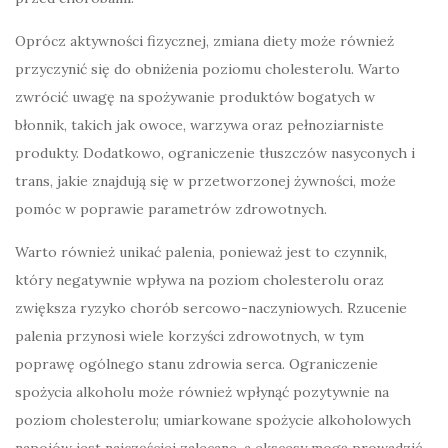
Oprócz aktywności fizycznej, zmiana diety może również
przyczynić się do obniżenia poziomu cholesterolu. Warto
zwrócić uwagę na spożywanie produktów bogatych w
błonnik, takich jak owoce, warzywa oraz pełnoziarniste
produkty. Dodatkowo, ograniczenie tłuszczów nasyconych i
trans, jakie znajdują się w przetworzonej żywności, może
pomóc w poprawie parametrów zdrowotnych.
Warto również unikać palenia, ponieważ jest to czynnik,
który negatywnie wpływa na poziom cholesterolu oraz
zwiększa ryzyko chorób sercowo-naczyniowych. Rzucenie
palenia przynosi wiele korzyści zdrowotnych, w tym
poprawę ogólnego stanu zdrowia serca. Ograniczenie
spożycia alkoholu może również wpłynąć pozytywnie na
poziom cholesterolu; umiarkowane spożycie alkoholowych
napojów jest najczęściej zalecane, a ekscesy mogą prowadzić