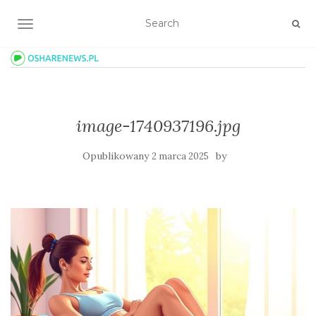
TOGGLE NAVIGATION
image-1740937196.jpg
Opublikowany
by
2 marca 2025