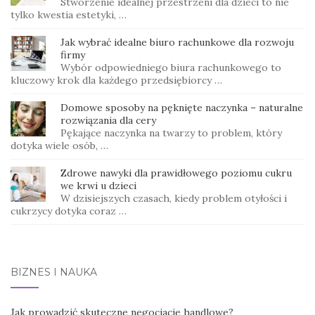
Stworzenie idealnej przestrzeni dla dzieci to nie
tylko kwestia estetyki, …
Jak wybrać idealne biuro rachunkowe dla rozwoju
firmy
Wybór odpowiedniego biura rachunkowego to
kluczowy krok dla każdego przedsiębiorcy …
Domowe sposoby na pęknięte naczynka – naturalne
rozwiązania dla cery
Pękające naczynka na twarzy to problem, który
dotyka wiele osób, …
Zdrowe nawyki dla prawidłowego poziomu cukru
we krwi u dzieci
W dzisiejszych czasach, kiedy problem otyłości i
cukrzycy dotyka coraz …
BIZNES I NAUKA
Jak prowadzić skuteczne negocjacje handlowe?