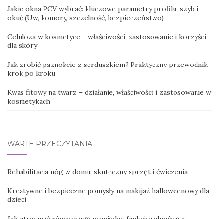
Jakie okna PCV wybrać: kluczowe parametry profilu, szyb i
okuć (Uw, komory, szczelność, bezpieczeństwo)
Celuloza w kosmetyce – właściwości, zastosowanie i korzyści
dla skóry
Jak zrobić paznokcie z serduszkiem? Praktyczny przewodnik
krok po kroku
Kwas fitowy na twarz – działanie, właściwości i zastosowanie w
kosmetykach
WARTE PRZECZYTANIA
Rehabilitacja nóg w domu: skuteczny sprzęt i ćwiczenia
Kreatywne i bezpieczne pomysły na makijaż halloweenowy dla
dzieci
Jak utrzymać równowagę pomiędzy funkcjonalnością a