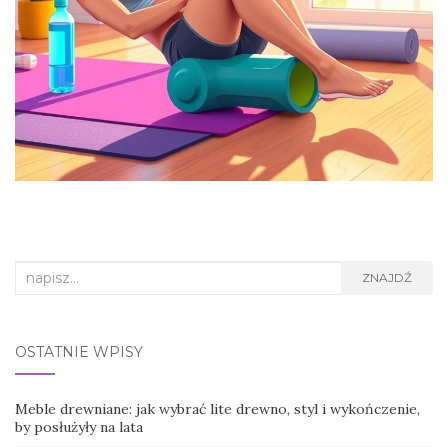
Search
ZNAJDŹ
for:
OSTATNIE WPISY
Meble drewniane: jak wybrać lite drewno, styl i wykończenie,
by posłużyły na lata