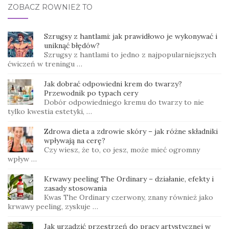
ZOBACZ RÓWNIEŻ TO
Szrugsy z hantlami: jak prawidłowo je wykonywać i
uniknąć błędów?
Szrugsy z hantlami to jedno z najpopularniejszych
ćwiczeń w treningu …
Jak dobrać odpowiedni krem do twarzy?
Przewodnik po typach cery
Dobór odpowiedniego kremu do twarzy to nie
tylko kwestia estetyki, …
Zdrowa dieta a zdrowie skóry – jak różne składniki
wpływają na cerę?
Czy wiesz, że to, co jesz, może mieć ogromny
wpływ …
Krwawy peeling The Ordinary – działanie, efekty i
zasady stosowania
Kwas The Ordinary czerwony, znany również jako
krwawy peeling, zyskuje …
Jak urządzić przestrzeń do pracy artystycznej w