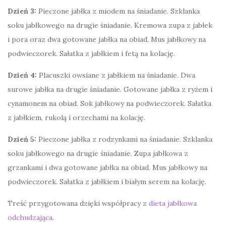
Dzień 3:
Pieczone jabłka z miodem na śniadanie. Szklanka
soku jabłkowego na drugie śniadanie. Kremowa zupa z jabłek
i pora oraz dwa gotowane jabłka na obiad. Mus jabłkowy na
podwieczorek. Sałatka z jabłkiem i fetą na kolację.
Dzień 4:
Placuszki owsiane z jabłkiem na śniadanie. Dwa
surowe jabłka na drugie śniadanie. Gotowane jabłka z ryżem i
cynamonem na obiad. Sok jabłkowy na podwieczorek. Sałatka
z jabłkiem, rukolą i orzechami na kolację.
Dzień 5:
Pieczone jabłka z rodzynkami na śniadanie. Szklanka
soku jabłkowego na drugie śniadanie. Zupa jabłkowa z
grzankami i dwa gotowane jabłka na obiad. Mus jabłkowy na
podwieczorek. Sałatka z jabłkiem i białym serem na kolację.
Treść przygotowana dzięki współpracy z
dieta jabłkowa
odchudzająca
.