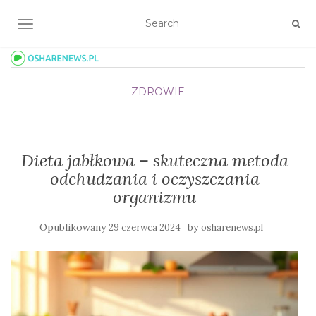
TOGGLE NAVIGATION
ZDROWIE
Dieta jabłkowa – skuteczna metoda
odchudzania i oczyszczania
organizmu
Opublikowany
by
29 czerwca 2024
osharenews.pl