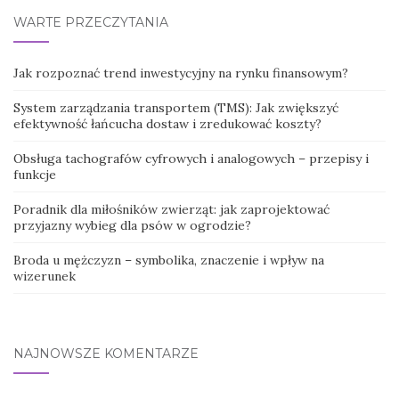
WARTE PRZECZYTANIA
Jak rozpoznać trend inwestycyjny na rynku finansowym?
System zarządzania transportem (TMS): Jak zwiększyć
efektywność łańcucha dostaw i zredukować koszty?
Obsługa tachografów cyfrowych i analogowych – przepisy i
funkcje
Poradnik dla miłośników zwierząt: jak zaprojektować
przyjazny wybieg dla psów w ogrodzie?
Broda u mężczyzn – symbolika, znaczenie i wpływ na
wizerunek
NAJNOWSZE KOMENTARZE