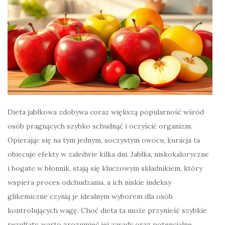
Dieta jabłkowa zdobywa coraz większą popularność wśród
osób pragnących szybko schudnąć i oczyścić organizm.
Opierając się na tym jednym, soczystym owocu, kuracja ta
obiecuje efekty w zaledwie kilka dni. Jabłka, niskokaloryczne
i bogate w błonnik, stają się kluczowym składnikiem, który
wspiera proces odchudzania, a ich niskie indeksy
glikemiczne czynią je idealnym wyborem dla osób
kontrolujących wagę. Choć dieta ta może przynieść szybkie
rezultaty, warto zrozumieć jej zasady oraz potencjalne