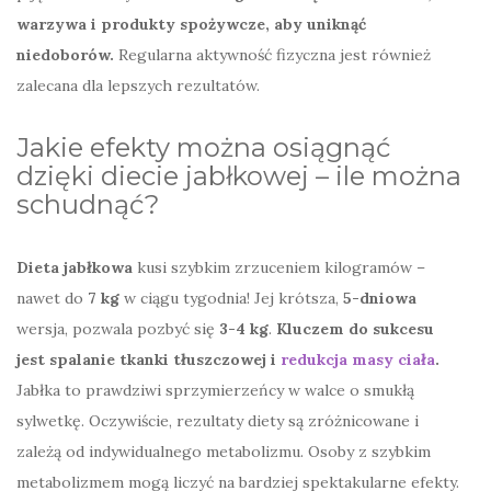
warzywa i produkty spożywcze, aby uniknąć
niedoborów.
Regularna aktywność fizyczna jest również
zalecana dla lepszych rezultatów.
Jakie efekty można osiągnąć
dzięki diecie jabłkowej – ile można
schudnąć?
Dieta jabłkowa
kusi szybkim zrzuceniem kilogramów –
nawet do
7 kg
w ciągu tygodnia! Jej krótsza,
5-dniowa
wersja, pozwala pozbyć się
3-4 kg
.
Kluczem do sukcesu
jest spalanie tkanki tłuszczowej i
redukcja masy ciała
.
Jabłka to prawdziwi sprzymierzeńcy w walce o smukłą
sylwetkę. Oczywiście, rezultaty diety są zróżnicowane i
zależą od indywidualnego metabolizmu. Osoby z szybkim
metabolizmem mogą liczyć na bardziej spektakularne efekty.