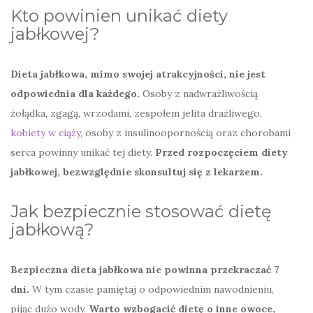
Kto powinien unikać diety
jabłkowej?
Dieta jabłkowa, mimo swojej atrakcyjności, nie jest
odpowiednia dla każdego.
Osoby z nadwrażliwością
żołądka, zgagą, wrzodami, zespołem jelita drażliwego,
kobiety w ciąży
, osoby z insulinoopornością oraz chorobami
serca powinny unikać tej diety.
Przed rozpoczęciem diety
jabłkowej, bezwzględnie skonsultuj się z lekarzem.
Jak bezpiecznie stosować dietę
jabłkową?
Bezpieczna dieta jabłkowa nie powinna przekraczać 7
dni.
W tym czasie pamiętaj o odpowiednim nawodnieniu,
pijąc dużo wody.
Warto wzbogacić dietę o inne owoce,