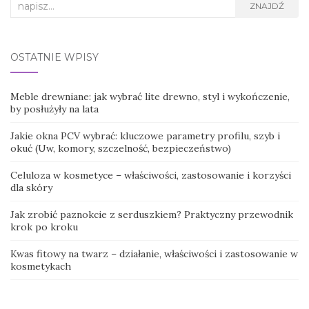
Search
ZNAJDŹ
for:
OSTATNIE WPISY
Meble drewniane: jak wybrać lite drewno, styl i wykończenie,
by posłużyły na lata
Jakie okna PCV wybrać: kluczowe parametry profilu, szyb i
okuć (Uw, komory, szczelność, bezpieczeństwo)
Celuloza w kosmetyce – właściwości, zastosowanie i korzyści
dla skóry
Jak zrobić paznokcie z serduszkiem? Praktyczny przewodnik
krok po kroku
Kwas fitowy na twarz – działanie, właściwości i zastosowanie w
kosmetykach