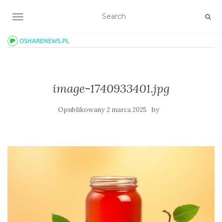
TOGGLE NAVIGATION
image-1740933401.jpg
Opublikowany
by
2 marca 2025