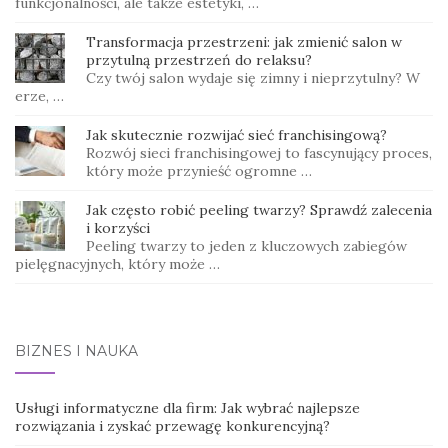
funkcjonalności, ale także estetyki, …
Transformacja przestrzeni: jak zmienić salon w
przytulną przestrzeń do relaksu?
Czy twój salon wydaje się zimny i nieprzytulny? W
erze, …
Jak skutecznie rozwijać sieć franchisingową?
Rozwój sieci franchisingowej to fascynujący proces,
który może przynieść ogromne …
Jak często robić peeling twarzy? Sprawdź zalecenia
i korzyści
Peeling twarzy to jeden z kluczowych zabiegów
pielęgnacyjnych, który może …
BIZNES I NAUKA
Usługi informatyczne dla firm: Jak wybrać najlepsze
rozwiązania i zyskać przewagę konkurencyjną?