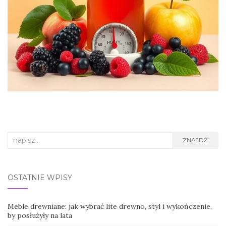
Search
ZNAJDŹ
for:
OSTATNIE WPISY
Meble drewniane: jak wybrać lite drewno, styl i wykończenie,
by posłużyły na lata