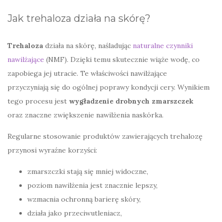
Jak trehaloza działa na skórę?
Trehaloza
działa na skórę, naśladując
naturalne czynniki
nawilżające
(NMF). Dzięki temu skutecznie wiąże wodę, co
zapobiega jej utracie. Te właściwości nawilżające
przyczyniają się do ogólnej poprawy kondycji cery. Wynikiem
tego procesu jest
wygładzenie drobnych zmarszczek
oraz znaczne zwiększenie nawilżenia naskórka.
Regularne stosowanie produktów zawierających trehalozę
przynosi wyraźne korzyści:
zmarszczki stają się mniej widoczne,
poziom nawilżenia jest znacznie lepszy,
wzmacnia ochronną barierę skóry,
działa jako przeciwutleniacz,