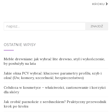
KROKU
Search
ZNAJDŹ
for:
OSTATNIE WPISY
Meble drewniane: jak wybrać lite drewno, styl i wykończenie,
by posłużyły na lata
Jakie okna PCV wybrać: kluczowe parametry profilu, szyb i
okuć (Uw, komory, szczelność, bezpieczeństwo)
Celuloza w kosmetyce – właściwości, zastosowanie i korzyści
dla skóry
Jak zrobić paznokcie z serduszkiem? Praktyczny przewodnik
krok po kroku