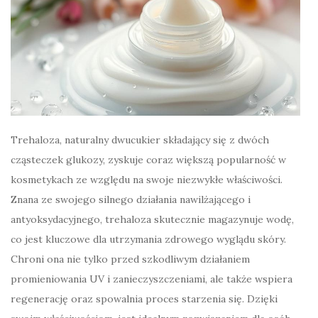
Trehaloza, naturalny dwucukier składający się z dwóch
cząsteczek glukozy, zyskuje coraz większą popularność w
kosmetykach ze względu na swoje niezwykłe właściwości.
Znana ze swojego silnego działania nawilżającego i
antyoksydacyjnego, trehaloza skutecznie magazynuje wodę,
co jest kluczowe dla utrzymania zdrowego wyglądu skóry.
Chroni ona nie tylko przed szkodliwym działaniem
promieniowania UV i zanieczyszczeniami, ale także wspiera
regenerację oraz spowalnia proces starzenia się. Dzięki