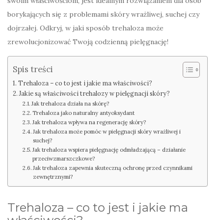
swoim właściwościom, jest idealnym rozwiązaniem dla osób
borykających się z problemami skóry wrażliwej, suchej czy
dojrzałej. Odkryj, w jaki sposób trehaloza może
zrewolucjonizować Twoją codzienną pielęgnację!
Spis treści
Trehaloza – co to jest i jakie ma właściwości?
Jakie są właściwości trehalozy w pielęgnacji skóry?
Jak trehaloza działa na skórę?
Trehaloza jako naturalny antyoksydant
Jak trehaloza wpływa na regenerację skóry?
Jak trehaloza może pomóc w pielęgnacji skóry wrażliwej i
suchej?
Jak trehaloza wspiera pielęgnację odmładzającą – działanie
przeciwzmarszczkowe?
Jak trehaloza zapewnia skuteczną ochronę przed czynnikami
zewnętrznymi?
Trehaloza – co to jest i jakie ma