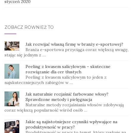
styczeń 2020
ZOBACZ RÓWNIEŻ TO
Jak rozwijać własną firmę w branży e-sportowej?
Branża e-sportowa przyciąga coraz większą uwagę,
stając się jednym z …
Peeling z kwasem salicylowym – skuteczne
rozwiązanie dla cer tłustych
Peeling z kwasem salicylowym to jeden z
najskuteczniejszych zabiegów w …
Jak naturalnie rozjaśnić farbowane włosy?
Sprawdzone metody i pielęgnacja
Naturalne metody rozjaśniania włosów zdobywają
coraz większą popularność wśród osób …
Jakie są najistotniejsze czynniki wpływające na
produktywność w pracy?
Produktywność w pracy to temat, który zyskuje na