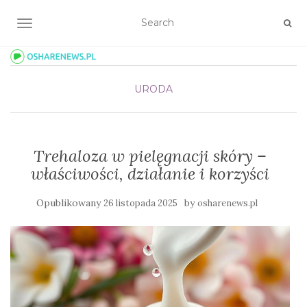
TOGGLE NAVIGATION
URODA
Trehaloza w pielęgnacji skóry –
właściwości, działanie i korzyści
Opublikowany
by
26 listopada 2025
osharenews.pl