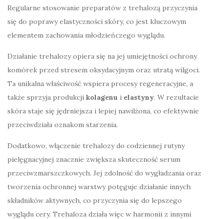
Regularne stosowanie preparatów z trehalozą przyczynia
się do poprawy elastyczności skóry, co jest kluczowym
elementem zachowania młodzieńczego wyglądu.
Działanie trehalozy opiera się na jej umiejętności ochrony
komórek przed stresem oksydacyjnym oraz utratą wilgoci.
Ta unikalna właściwość wspiera procesy regeneracyjne, a
także sprzyja produkcji
kolagenu
i
elastyny
. W rezultacie
skóra staje się jędrniejsza i lepiej nawilżona, co efektywnie
przeciwdziała oznakom starzenia.
Dodatkowo, włączenie trehalozy do codziennej rutyny
pielęgnacyjnej znacznie zwiększa skuteczność serum
przeciwzmarszczkowych. Jej zdolność do wygładzania oraz
tworzenia ochronnej warstwy potęguje działanie innych
składników aktywnych, co przyczynia się do lepszego
wyglądu cery. Trehaloza działa więc w harmonii z innymi