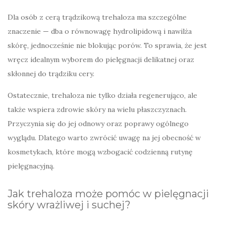
Dla osób z cerą trądzikową trehaloza ma szczególne
znaczenie — dba o równowagę hydrolipidową i nawilża
skórę, jednocześnie nie blokując porów. To sprawia, że jest
wręcz idealnym wyborem do pielęgnacji delikatnej oraz
skłonnej do trądziku cery.
Ostatecznie, trehaloza nie tylko działa regenerująco, ale
także wspiera zdrowie skóry na wielu płaszczyznach.
Przyczynia się do jej odnowy oraz poprawy ogólnego
wyglądu. Dlatego warto zwrócić uwagę na jej obecność w
kosmetykach, które mogą wzbogacić codzienną rutynę
pielęgnacyjną.
Jak trehaloza może pomóc w pielęgnacji
skóry wrażliwej i suchej?