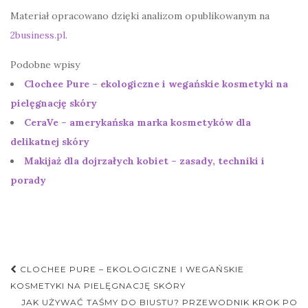
Materiał opracowano dzięki analizom opublikowanym na
2business.pl
.
Podobne wpisy
Clochee Pure – ekologiczne i wegańskie kosmetyki na
pielęgnację skóry
CeraVe – amerykańska marka kosmetyków dla
delikatnej skóry
Makijaż dla dojrzałych kobiet – zasady, techniki i
porady
Nawigacja
CLOCHEE PURE – EKOLOGICZNE I WEGAŃSKIE
postu
KOSMETYKI NA PIELĘGNACJĘ SKÓRY
JAK UŻYWAĆ TAŚMY DO BIUSTU? PRZEWODNIK KROK PO