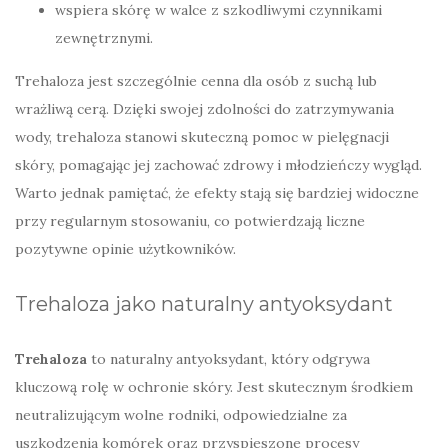
wspiera skórę w walce z szkodliwymi czynnikami
zewnętrznymi.
Trehaloza jest szczególnie cenna dla osób z suchą lub
wrażliwą cerą. Dzięki swojej zdolności do zatrzymywania
wody, trehaloza stanowi skuteczną pomoc w pielęgnacji
skóry, pomagając jej zachować zdrowy i młodzieńczy wygląd.
Warto jednak pamiętać, że efekty stają się bardziej widoczne
przy regularnym stosowaniu, co potwierdzają liczne
pozytywne opinie użytkowników.
Trehaloza jako naturalny antyoksydant
Trehaloza
to naturalny antyoksydant, który odgrywa
kluczową rolę w ochronie skóry. Jest skutecznym środkiem
neutralizującym wolne rodniki, odpowiedzialne za
uszkodzenia komórek oraz przyspieszone procesy