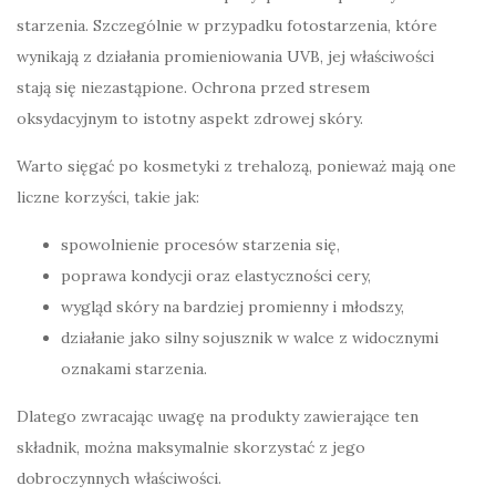
starzenia. Szczególnie w przypadku fotostarzenia, które
wynikają z działania promieniowania UVB, jej właściwości
stają się niezastąpione. Ochrona przed stresem
oksydacyjnym to istotny aspekt zdrowej skóry.
Warto sięgać po kosmetyki z trehalozą, ponieważ mają one
liczne korzyści, takie jak:
spowolnienie procesów starzenia się,
poprawa kondycji oraz elastyczności cery,
wygląd skóry na bardziej promienny i młodszy,
działanie jako silny sojusznik w walce z widocznymi
oznakami starzenia.
Dlatego zwracając uwagę na produkty zawierające ten
składnik, można maksymalnie skorzystać z jego
dobroczynnych właściwości.