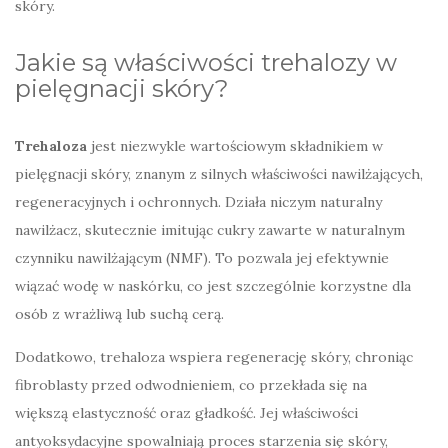
skóry.
Jakie są właściwości trehalozy w
pielęgnacji skóry?
Trehaloza
jest niezwykle wartościowym składnikiem w
pielęgnacji skóry, znanym z silnych właściwości nawilżających,
regeneracyjnych i ochronnych. Działa niczym naturalny
nawilżacz, skutecznie imitując cukry zawarte w naturalnym
czynniku nawilżającym (NMF). To pozwala jej efektywnie
wiązać wodę w naskórku, co jest szczególnie korzystne dla
osób z wrażliwą lub suchą cerą.
Dodatkowo, trehaloza wspiera regenerację skóry, chroniąc
fibroblasty przed odwodnieniem, co przekłada się na
większą elastyczność oraz gładkość. Jej właściwości
antyoksydacyjne spowalniają proces starzenia się skóry,