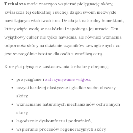
Trehaloza
może znacząco wspierać pielęgnację skóry,
zwłaszcza tej delikatnej i suchej, dzięki swoim niezwykle
nawilżającym właściwościom. Działa jak naturalny humektant,
który wiąże wodę w naskórku i zapobiega jej utracie. Ten
wyjątkowy cukier nie tylko nawadnia, ale również wzmacnia
odporność skóry na działanie czynników zewnętrznych, co
jest szczególnie istotne dla osób z wrażliwą cerą.
Korzyści płynące z zastosowania trehalozy obejmują:
przyciąganie i
zatrzymywanie wilgoci
,
uczyni bardziej elastyczne i gładkie suche obszary
skóry,
wzmacnianie naturalnych mechanizmów ochronnych
skóry,
łagodzenie dyskomfortu i podrażnień,
wspieranie procesów regeneracyjnych skóry.