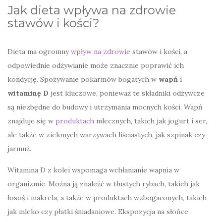
Jak dieta wpływa na zdrowie
stawów i kości?
Dieta ma ogromny
wpływ na zdrowie
stawów i kości, a
odpowiednie odżywianie może znacznie poprawić ich
kondycję. Spożywanie pokarmów bogatych w
wapń
i
witaminę D
jest kluczowe, ponieważ te składniki odżywcze
są niezbędne do budowy i utrzymania mocnych kości. Wapń
znajduje się w
produktach
mlecznych, takich jak jogurt i ser,
ale także w zielonych warzywach liściastych, jak szpinak czy
jarmuż.
Witamina D z kolei wspomaga wchłanianie wapnia w
organizmie. Można ją znaleźć w tłustych rybach, takich jak
łosoś i makrela, a także w produktach wzbogaconych, takich
jak mleko czy płatki śniadaniowe. Ekspozycja na słońce