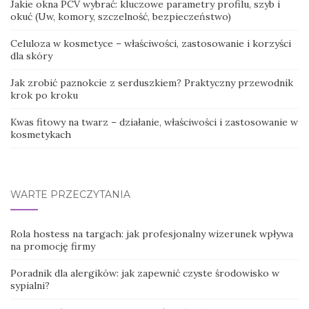
Jakie okna PCV wybrać: kluczowe parametry profilu, szyb i
okuć (Uw, komory, szczelność, bezpieczeństwo)
Celuloza w kosmetyce – właściwości, zastosowanie i korzyści
dla skóry
Jak zrobić paznokcie z serduszkiem? Praktyczny przewodnik
krok po kroku
Kwas fitowy na twarz – działanie, właściwości i zastosowanie w
kosmetykach
WARTE PRZECZYTANIA
Rola hostess na targach: jak profesjonalny wizerunek wpływa
na promocję firmy
Poradnik dla alergików: jak zapewnić czyste środowisko w
sypialni?