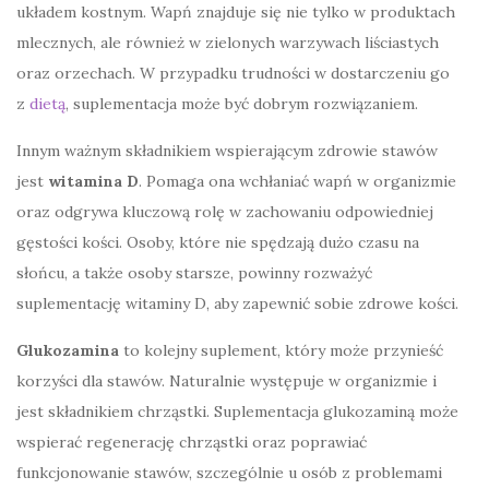
układem kostnym. Wapń znajduje się nie tylko w produktach
mlecznych, ale również w zielonych warzywach liściastych
oraz orzechach. W przypadku trudności w dostarczeniu go
z
dietą
, suplementacja może być dobrym rozwiązaniem.
Innym ważnym składnikiem wspierającym zdrowie stawów
jest
witamina D
. Pomaga ona wchłaniać wapń w organizmie
oraz odgrywa kluczową rolę w zachowaniu odpowiedniej
gęstości kości. Osoby, które nie spędzają dużo czasu na
słońcu, a także osoby starsze, powinny rozważyć
suplementację witaminy D, aby zapewnić sobie zdrowe kości.
Glukozamina
to kolejny suplement, który może przynieść
korzyści dla stawów. Naturalnie występuje w organizmie i
jest składnikiem chrząstki. Suplementacja glukozaminą może
wspierać regenerację chrząstki oraz poprawiać
funkcjonowanie stawów, szczególnie u osób z problemami