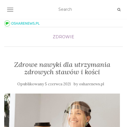
TOGGLE NAVIGATION
ZDROWIE
Zdrowe nawyki dla utrzymania
zdrowych stawów i kości
Opublikowany
by
5 czerwca 2021
osharenews.pl