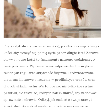
Czy kiedykolwiek zastanawiałeś się, jak dbać o swoje stawy i
kości, aby cieszyć się pełnią życia przez długie lata? Zdrowe
stawy i mocne kości to fundamenty naszego codziennego
funkcjonowania. Wprowadzenie odpowiednich nawyków,
takich jak regularna aktywność fizyczna i zrównoważona
dieta, ma kluczowe znaczenie w profilaktyce urazów oraz
chorób układu ruchu. Warto poznać nie tylko korzystne
praktyki, ale także te, których należy unikać, aby zachować
sprawność i zdrowie. Odkryj, jak zadbać o swoje stawy i
kości, aby były w doskonałej kondycji przez całe życie.