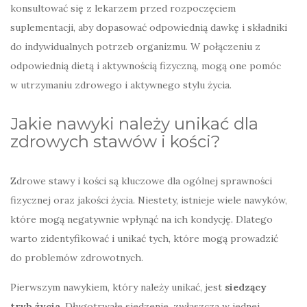
konsultować się z lekarzem przed rozpoczęciem
suplementacji, aby dopasować odpowiednią dawkę i składniki
do indywidualnych potrzeb organizmu. W połączeniu z
odpowiednią dietą i aktywnością fizyczną, mogą one pomóc
w utrzymaniu zdrowego i aktywnego stylu życia.
Jakie nawyki należy unikać dla
zdrowych stawów i kości?
Zdrowe stawy i kości są kluczowe dla ogólnej sprawności
fizycznej oraz jakości życia. Niestety, istnieje wiele nawyków,
które mogą negatywnie wpłynąć na ich kondycję. Dlatego
warto zidentyfikować i unikać tych, które mogą prowadzić
do problemów zdrowotnych.
Pierwszym nawykiem, który należy unikać, jest
siedzący
tryb życia
. Długotrwałe siedzenie, zwłaszcza w jednej