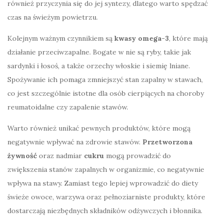
również przyczynia się do jej syntezy, dlatego warto spędzać
czas na świeżym powietrzu.
Kolejnym ważnym czynnikiem są
kwasy omega-3
, które mają
działanie przeciwzapalne. Bogate w nie są ryby, takie jak
sardynki i łosoś, a także orzechy włoskie i siemię lniane.
Spożywanie ich pomaga zmniejszyć stan zapalny w stawach,
co jest szczególnie istotne dla osób cierpiących na choroby
reumatoidalne czy zapalenie stawów.
Warto również unikać pewnych produktów, które mogą
negatywnie wpływać na zdrowie stawów.
Przetworzona
żywność
oraz nadmiar
cukru
mogą prowadzić do
zwiększenia stanów zapalnych w organizmie, co negatywnie
wpływa na stawy. Zamiast tego lepiej wprowadzić do diety
świeże owoce, warzywa oraz pełnoziarniste produkty, które
dostarczają niezbędnych składników odżywczych i błonnika.