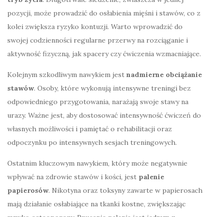
pozycji, może prowadzić do osłabienia mięśni i stawów, co z
kolei zwiększa ryzyko kontuzji. Warto wprowadzić do
swojej codzienności regularne przerwy na rozciąganie i
aktywność fizyczną, jak spacery czy ćwiczenia wzmacniające.
Kolejnym szkodliwym nawykiem jest
nadmierne obciążanie
stawów
. Osoby, które wykonują intensywne treningi bez
odpowiedniego przygotowania, narażają swoje stawy na
urazy. Ważne jest, aby dostosować intensywność ćwiczeń do
własnych możliwości i pamiętać o rehabilitacji oraz
odpoczynku po intensywnych sesjach treningowych.
Ostatnim kluczowym nawykiem, który może negatywnie
wpływać na zdrowie stawów i kości, jest
palenie
papierosów
. Nikotyna oraz toksyny zawarte w papierosach
mają działanie osłabiające na tkanki kostne, zwiększając