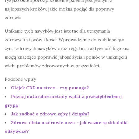
ryzyko osteoporozy. Rzucenie palenia jest jednym z
najlepszych kroków, jakie można podjąć dla poprawy
zdrowia.
Unikanie tych nawyków jest istotne dla utrzymania
zdrowych stawów i kości. Wprowadzenie do codziennego
życia zdrowych nawyków oraz regularna aktywność fizyczna
mogą znacząco poprawić jakość życia i pomóc w uniknięciu
wielu problemów zdrowotnych w przyszłości.
Podobne wpisy
Olejek CBD na stres – czy pomaga?
Poznaj naturalne metody walki z przeziębieniem i
grypą
Jak zadbać o zdrowe zęby i dziąsła?
Zdrowa dieta a zdrowie oczu – jak ważne są składniki
odżywcze?