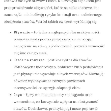
zdrowia naszych stawów i kości. Kluczowym aspektem jest
przeprowadzanie aktywności, które są niskoudarowe, co
oznacza, że minimalizują ryzyko kontuzji oraz nadmiernego
obciążenia stawów. Wśród takich ćwiczeń wyróżniają się:
Pływanie
– to jedna z najlepszych form aktywności,
ponieważ woda podtrzymuje ciało, zmniejszając
naprężenie na stawy, a jednocześnie pozwala wzmocnić
mięśnie całego ciała.
Jazda na rowerze
– jest korzystna dla stawów
kolanowych i biodrowych, ponieważ ruch pedałowania
jest płynny i nie wywołuje silnych wstrząsów. Można ją
również wykonywać na różnych poziomach
intensywności, co sprzyja adaptacji ciała.
Joga
– łączy w sobie elementy rozciągania oraz
wzmacniania, co korzystnie wpływa na elastyczność
stawów. Dodatkowo, praktyka jogi może poprawić