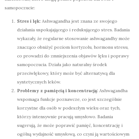
samopoczucie:
Stres i lęk:
Ashwagandha jest znana ze swojego
działania uspokajającego i redukującego stres. Badania
wykazały, że regularne stosowanie ashwagandhy może
znacząco obniżyć poziom kortyzolu, hormonu stresu,
co prowadzi do zmniejszenia objawów lęku i poprawy
samopoczucia. Działa jako naturalny środek
przeciwlękowy, który może być alternatywą dla
syntetycznych leków.
Problemy z pamięcią i koncentracją:
Ashwagandha
wspomaga funkcje poznawcze, co jest szczególnie
korzystne dla osób w podeszłym wieku oraz tych,
którzy intensywnie pracują umysłowo. Badania
sugerują, że może poprawić pamięć, koncentrację i
ogólną wydajność umysłową, co czyni ją wartościowym