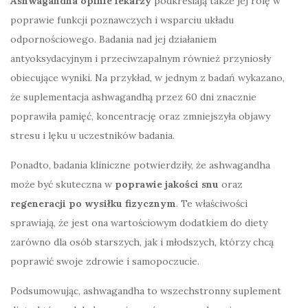
Ashwagandha opinie lekarzy
podkreślają także jej rolę w
poprawie funkcji poznawczych i wsparciu układu
odpornościowego. Badania nad jej działaniem
antyoksydacyjnym i przeciwzapalnym również przyniosły
obiecujące wyniki. Na przykład, w jednym z badań wykazano,
że suplementacja ashwagandhą przez 60 dni znacznie
poprawiła pamięć, koncentrację oraz zmniejszyła objawy
stresu i lęku u uczestników badania.
Ponadto, badania kliniczne potwierdziły, że ashwagandha
może być skuteczna w
poprawie jakości snu
oraz
regeneracji po wysiłku fizycznym
. Te właściwości
sprawiają, że jest ona wartościowym dodatkiem do diety
zarówno dla osób starszych, jak i młodszych, którzy chcą
poprawić swoje zdrowie i samopoczucie.
Podsumowując, ashwagandha to wszechstronny suplement