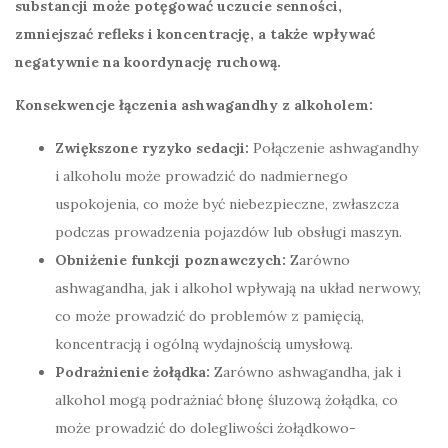
substancji może potęgować uczucie senności,
zmniejszać refleks i koncentrację, a także wpływać
negatywnie na koordynację ruchową.
Konsekwencje łączenia ashwagandhy z alkoholem:
Zwiększone ryzyko sedacji:
Połączenie ashwagandhy
i alkoholu może prowadzić do nadmiernego
uspokojenia, co może być niebezpieczne, zwłaszcza
podczas prowadzenia pojazdów lub obsługi maszyn.
Obniżenie funkcji poznawczych:
Zarówno
ashwagandha, jak i alkohol wpływają na układ nerwowy,
co może prowadzić do problemów z pamięcią,
koncentracją i ogólną wydajnością umysłową.
Podrażnienie żołądka:
Zarówno ashwagandha, jak i
alkohol mogą podrażniać błonę śluzową żołądka, co
może prowadzić do dolegliwości żołądkowo-