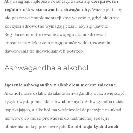
Aby osiągnąć najlepsze rezultaty, zaleca się
cierpliwość i
regularność w stosowaniu ashwagandhy
. Ważne jest, aby
nie przerywać suplementacji zbyt wcześnie, gdyż niektóre
korzyści zdrowotne wymagają czasu, aby się ujawnić.
Regularne monitorowanie swojego stanu zdrowia i
konsultacja z lekarzem mogą pomóc w dostosowaniu
dawkowania do indywidualnych potrzeb.
Ashwagandha a alkohol
Łączenie ashwagandhy z alkoholem nie jest zalecane.
Alkohol może osłabić działanie ashwagandhy oraz zwiększyć
ryzyko wystąpienia skutków ubocznych. Ashwagandha działa
uspokajająco, a alkohol ma właściwości depresyjne na układ
nerwowy, co może prowadzić do nadmiernej sedacji i
obniżenia funkcji poznawczych.
Kombinacja tych dwóch