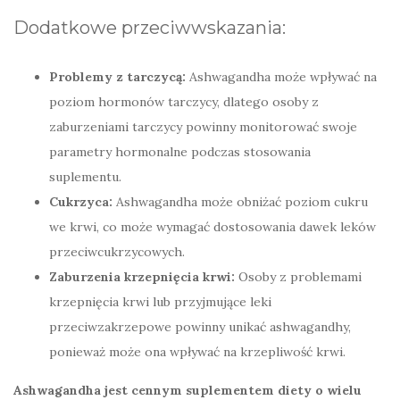
Dodatkowe przeciwwskazania:
Problemy z tarczycą:
Ashwagandha może wpływać na
poziom hormonów tarczycy, dlatego osoby z
zaburzeniami tarczycy powinny monitorować swoje
parametry hormonalne podczas stosowania
suplementu.
Cukrzyca:
Ashwagandha może obniżać poziom cukru
we krwi, co może wymagać dostosowania dawek leków
przeciwcukrzycowych.
Zaburzenia krzepnięcia krwi:
Osoby z problemami
krzepnięcia krwi lub przyjmujące leki
przeciwzakrzepowe powinny unikać ashwagandhy,
ponieważ może ona wpływać na krzepliwość krwi.
Ashwagandha jest cennym suplementem diety o wielu