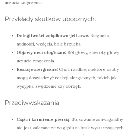
uczucia zmęczenia.
Przykłady skutków ubocznych:
Dolegliwości żołądkowo-jelitowe:
Biegunka,
nudności, wzdęcia, bóle brzucha.
Objawy neurologiczne:
Ból głowy, zawroty głowy,
uczucie zmęczenia.
Reakcje alergiczne:
Choć rzadkie, niektóre osoby
mogą doświadczyć reakcji alergicznych, takich jak
wysypka, swędzenie czy obrzęk.
Przeciwwskazania:
Ciąża i karmienie piersią:
Stosowanie ashwagandhy
nie jest zalecane ze względu na brak wystarczających