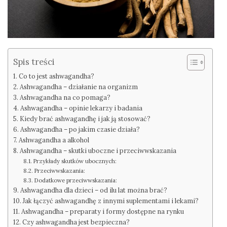
Spis treści
Co to jest ashwagandha?
Ashwagandha – działanie na organizm
Ashwagandha na co pomaga?
Ashwagandha – opinie lekarzy i badania
Kiedy brać ashwagandhę i jak ją stosować?
Ashwagandha – po jakim czasie działa?
Ashwagandha a alkohol
Ashwagandha – skutki uboczne i przeciwwskazania
Przykłady skutków ubocznych:
Przeciwwskazania:
Dodatkowe przeciwwskazania:
Ashwagandha dla dzieci – od ilu lat można brać?
Jak łączyć ashwagandhę z innymi suplementami i lekami?
Ashwagandha – preparaty i formy dostępne na rynku
Czy ashwagandha jest bezpieczna?