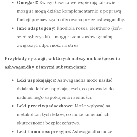
Omega-3:
Kwasy tłuszczowe wspierają zdrowie
mózgu i mogą działać komplementarnie z poprawą
funkcji poznawczych oferowaną przez ashwagandhę.
Inne adaptogeny:
Rhodiola rosea, eleuthero (żeń-
szeń syberyjski) – mogą razem z ashwagandhą
zwiększyć odporność na stres.
Przykłady sytuacji, w których należy unikać łączenia
ashwagandhy z innymi substancjami:
Leki uspokajające:
Ashwagandha może nasilać
działanie leków uspokajających, co prowadzi do
nadmiernego uspokojenia i senności.
Leki przeciwpadaczkowe:
Może wpływać na
metabolizm tych leków, co może zmieniać ich
skuteczność i bezpieczeństwo.
Leki immunosupresyjne:
Ashwagandha może