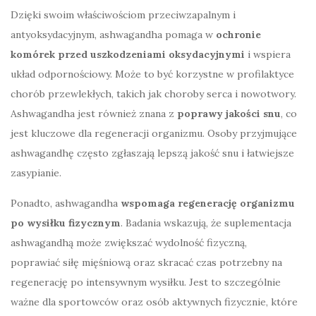
Dzięki swoim właściwościom przeciwzapalnym i
antyoksydacyjnym, ashwagandha pomaga w
ochronie
komórek przed uszkodzeniami oksydacyjnymi
i wspiera
układ odpornościowy. Może to być korzystne w profilaktyce
chorób przewlekłych, takich jak choroby serca i nowotwory.
Ashwagandha jest również znana z
poprawy jakości snu
, co
jest kluczowe dla regeneracji organizmu. Osoby przyjmujące
ashwagandhę często zgłaszają lepszą jakość snu i łatwiejsze
zasypianie.
Ponadto, ashwagandha
wspomaga regenerację organizmu
po wysiłku fizycznym
. Badania wskazują, że suplementacja
ashwagandhą może zwiększać wydolność fizyczną,
poprawiać siłę mięśniową oraz skracać czas potrzebny na
regenerację po intensywnym wysiłku. Jest to szczególnie
ważne dla sportowców oraz osób aktywnych fizycznie, które