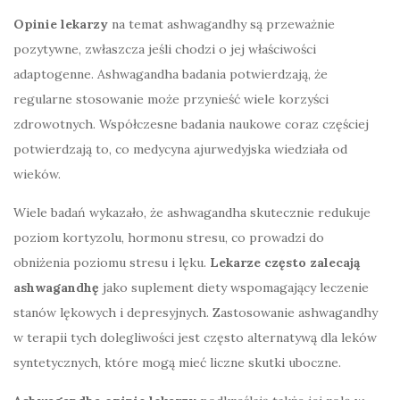
Opinie lekarzy
na temat ashwagandhy są przeważnie
pozytywne, zwłaszcza jeśli chodzi o jej właściwości
adaptogenne. Ashwagandha badania potwierdzają, że
regularne stosowanie może przynieść wiele korzyści
zdrowotnych. Współczesne badania naukowe coraz częściej
potwierdzają to, co medycyna ajurwedyjska wiedziała od
wieków.
Wiele badań wykazało, że ashwagandha skutecznie redukuje
poziom kortyzolu, hormonu stresu, co prowadzi do
obniżenia poziomu stresu i lęku.
Lekarze często zalecają
ashwagandhę
jako suplement diety wspomagający leczenie
stanów lękowych i depresyjnych. Zastosowanie ashwagandhy
w terapii tych dolegliwości jest często alternatywą dla leków
syntetycznych, które mogą mieć liczne skutki uboczne.