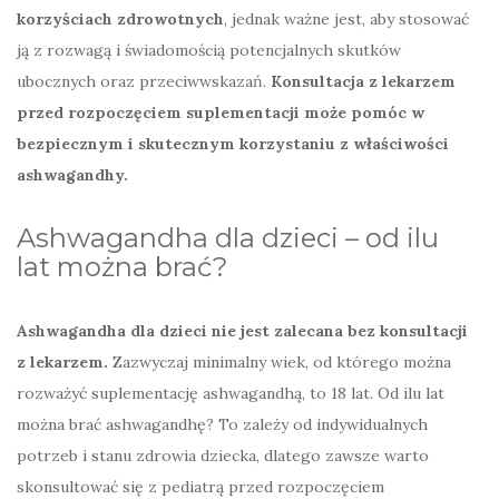
korzyściach zdrowotnych
, jednak ważne jest, aby stosować
ją z rozwagą i świadomością potencjalnych skutków
ubocznych oraz przeciwwskazań.
Konsultacja z lekarzem
przed rozpoczęciem suplementacji może pomóc w
bezpiecznym i skutecznym korzystaniu z właściwości
ashwagandhy.
Ashwagandha dla dzieci – od ilu
lat można brać?
Ashwagandha dla dzieci nie jest zalecana bez konsultacji
z lekarzem.
Zazwyczaj minimalny wiek, od którego można
rozważyć suplementację ashwagandhą, to 18 lat. Od ilu lat
można brać ashwagandhę? To zależy od indywidualnych
potrzeb i stanu zdrowia dziecka, dlatego zawsze warto
skonsultować się z pediatrą przed rozpoczęciem