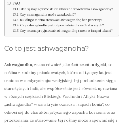
FAQ
Jakie są najczęstsze skutki uboczne stosowania ashwagandhy?
Czy ashwagandha może zaszkodzić?
Jak długo można stosować ashwagandhę bez przerwy?
Czy ashwagandha jest odpowiednia dla osób starszych?
Czy można przyjmować ashwagandhę razem z innymi lekami?
Co to jest ashwagandha?
Ashwagandha
, znana również jako
żeń-szeń indyjski
, to
roślina z rodziny psiankowatych, która od tysięcy lat jest
ceniona w medycynie ajurwedyjskiej. Jej pochodzenie sięga
starożytnych Indii, ale współcześnie jest również uprawiana
w różnych częściach Bliskiego Wschodu i Afryki. Nazwa
„ashwagandha” w sanskrycie oznacza „zapach konia”, co
odnosi się do charakterystycznego zapachu korzenia oraz
przekonania, że stosowanie tej rośliny może zapewnić siłę i