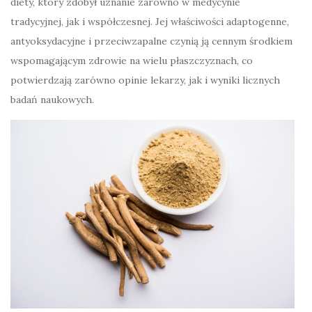
diety, który zdobył uznanie zarówno w medycynie
tradycyjnej, jak i współczesnej. Jej właściwości adaptogenne,
antyoksydacyjne i przeciwzapalne czynią ją cennym środkiem
wspomagającym zdrowie na wielu płaszczyznach, co
potwierdzają zarówno opinie lekarzy, jak i wyniki licznych
badań naukowych.