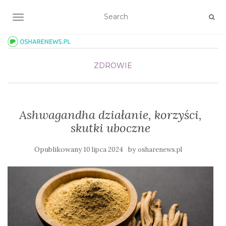
TOGGLE NAVIGATION
ZDROWIE
Ashwagandha działanie, korzyści,
skutki uboczne
Opublikowany
by
10 lipca 2024
osharenews.pl