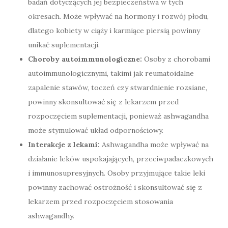
badań dotyczących jej bezpieczeństwa w tych
okresach. Może wpływać na hormony i rozwój płodu,
dlatego kobiety w ciąży i karmiące piersią powinny
unikać suplementacji.
Choroby autoimmunologiczne:
Osoby z chorobami
autoimmunologicznymi, takimi jak reumatoidalne
zapalenie stawów, toczeń czy stwardnienie rozsiane,
powinny skonsultować się z lekarzem przed
rozpoczęciem suplementacji, ponieważ ashwagandha
może stymulować układ odpornościowy.
Interakcje z lekami:
Ashwagandha może wpływać na
działanie leków uspokajających, przeciwpadaczkowych
i immunosupresyjnych. Osoby przyjmujące takie leki
powinny zachować ostrożność i skonsultować się z
lekarzem przed rozpoczęciem stosowania
ashwagandhy.