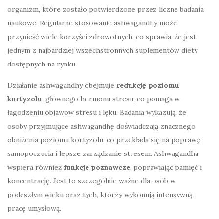
organizm, które zostało potwierdzone przez liczne badania
naukowe. Regularne stosowanie ashwagandhy może
przynieść wiele korzyści zdrowotnych, co sprawia, że jest
jednym z najbardziej wszechstronnych suplementów diety
dostępnych na rynku.
Działanie ashwagandhy obejmuje
redukcję poziomu
kortyzolu
, głównego hormonu stresu, co pomaga w
łagodzeniu objawów stresu i lęku. Badania wykazują, że
osoby przyjmujące ashwagandhę doświadczają znacznego
obniżenia poziomu kortyzolu, co przekłada się na poprawę
samopoczucia i lepsze zarządzanie stresem. Ashwagandha
wspiera również
funkcje poznawcze
, poprawiając pamięć i
koncentrację. Jest to szczególnie ważne dla osób w
podeszłym wieku oraz tych, którzy wykonują intensywną
pracę umysłową.