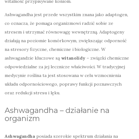
witalność przypisywane koniom.
Ashwagandha jest przede wszystkim znana jako adaptogen,
co oznacza, że pomaga organizmowi radzić sobie ze
stresem i utrzymać równowagę wewnętrzną. Adaptogeny
działają na poziomie komórkowym, zwiększając odporność
na stresory fizyczne, chemiczne i biologiczne. W
ashwagandzie kluczowe są
witanolidy
– związki chemiczne
odpowiedzialne za jej lecznicze właściwości. W tradycyjnej
medycynie roślina ta jest stosowana w celu wzmocnienia
układu odpornościowego, poprawy funkcji poznawczych
oraz redukcji stresu i lęku.
Ashwagandha – działanie na
organizm
Ashwagandha
posiada szerokie spektrum działania na