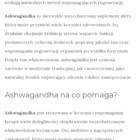
szukają naturalnych metod wspomagających regenerację.
Ashwagandha
to niezwykle wszechstronny suplement diety,
który może przynieść wiele korzyści zdrowotnych. Jej
działanie obejmuje redukcję stresu, wsparcie funkcji
poznawczych, ochronę komórek, poprawę jakości snu oraz
wspomaganie regeneracji organizmu po wysiłku fizycznym.
Dzięki tym właściwościom, ashwagandha jest ceniona
zarówno w medycynie tradycyjnej, jak i nowoczesnej, jako
naturalny środek wspierający zdrowie i dobre samopoczucie.
Ashwagandha na co pomaga?
Ashwagandha
jest stosowana w leczeniu i wspomaganiu
terapii wielu dolegliwości, dzięki swoim wszechstronnym
właściwościom leczniczym. Oto niektóre z najczęstszych
zastosowań, które mogą pomóc poprawić zdrowie i