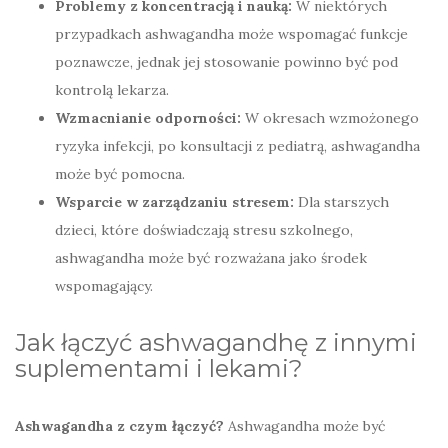
Problemy z koncentracją i nauką:
W niektórych
przypadkach ashwagandha może wspomagać funkcje
poznawcze, jednak jej stosowanie powinno być pod
kontrolą lekarza.
Wzmacnianie odporności:
W okresach wzmożonego
ryzyka infekcji, po konsultacji z pediatrą, ashwagandha
może być pomocna.
Wsparcie w zarządzaniu stresem:
Dla starszych
dzieci, które doświadczają stresu szkolnego,
ashwagandha może być rozważana jako środek
wspomagający.
Jak łączyć ashwagandhę z innymi
suplementami i lekami?
Ashwagandha z czym łączyć?
Ashwagandha może być