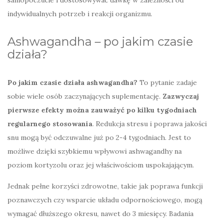
samopoczucie i dostosowywać dawkę w zależności od
indywidualnych potrzeb i reakcji organizmu.
Ashwagandha – po jakim czasie
działa?
Po jakim czasie działa ashwagandha?
To pytanie zadaje
sobie wiele osób zaczynających suplementację.
Zazwyczaj
pierwsze efekty można zauważyć po kilku tygodniach
regularnego stosowania
. Redukcja stresu i poprawa jakości
snu mogą być odczuwalne już po 2-4 tygodniach. Jest to
możliwe dzięki szybkiemu wpływowi ashwagandhy na
poziom kortyzolu oraz jej właściwościom uspokajającym.
Jednak pełne korzyści zdrowotne, takie jak poprawa funkcji
poznawczych czy wsparcie układu odpornościowego, mogą
wymagać dłuższego okresu, nawet do 3 miesięcy. Badania