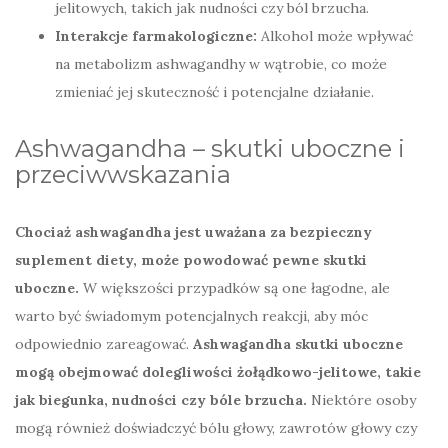
jelitowych, takich jak nudności czy ból brzucha.
Interakcje farmakologiczne:
Alkohol może wpływać
na metabolizm ashwagandhy w wątrobie, co może
zmieniać jej skuteczność i potencjalne działanie.
Ashwagandha – skutki uboczne i
przeciwwskazania
Chociaż ashwagandha jest uważana za bezpieczny
suplement diety, może powodować pewne skutki
uboczne.
W większości przypadków są one łagodne, ale
warto być świadomym potencjalnych reakcji, aby móc
odpowiednio zareagować.
Ashwagandha skutki uboczne
mogą obejmować dolegliwości żołądkowo-jelitowe, takie
jak biegunka, nudności czy bóle brzucha.
Niektóre osoby
mogą również doświadczyć bólu głowy, zawrotów głowy czy