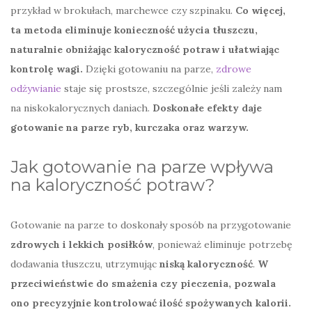
przykład w brokułach, marchewce czy szpinaku.
Co więcej,
ta metoda eliminuje konieczność użycia tłuszczu,
naturalnie obniżając kaloryczność potraw i ułatwiając
kontrolę wagi.
Dzięki gotowaniu na parze,
zdrowe
odżywianie
staje się prostsze, szczególnie jeśli zależy nam
na niskokalorycznych daniach.
Doskonałe efekty daje
gotowanie na parze ryb, kurczaka oraz warzyw.
Jak gotowanie na parze wpływa
na kaloryczność potraw?
Gotowanie na parze to doskonały sposób na przygotowanie
zdrowych i lekkich posiłków
, ponieważ eliminuje potrzebę
dodawania tłuszczu, utrzymując
niską kaloryczność
.
W
przeciwieństwie do smażenia czy pieczenia, pozwala
ono precyzyjnie kontrolować ilość spożywanych kalorii.