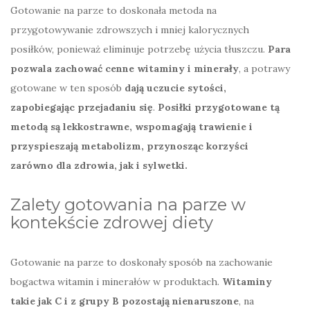
Gotowanie na parze to doskonała metoda na
przygotowywanie zdrowszych i mniej kalorycznych
posiłków, ponieważ eliminuje potrzebę użycia tłuszczu.
Para
pozwala zachować cenne witaminy i minerały
, a potrawy
gotowane w ten sposób
dają uczucie sytości,
zapobiegając przejadaniu się
.
Posiłki przygotowane tą
metodą są lekkostrawne, wspomagają trawienie i
przyspieszają metabolizm, przynosząc korzyści
zarówno dla zdrowia, jak i sylwetki.
Zalety gotowania na parze w
kontekście zdrowej diety
Gotowanie na parze to doskonały sposób na zachowanie
bogactwa witamin i minerałów w produktach.
Witaminy
takie jak C i z grupy B pozostają nienaruszone
, na