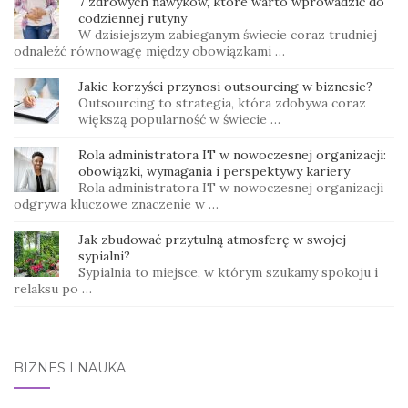
7 zdrowych nawyków, które warto wprowadzić do
codziennej rutyny
W dzisiejszym zabieganym świecie coraz trudniej
odnaleźć równowagę między obowiązkami …
Jakie korzyści przynosi outsourcing w biznesie?
Outsourcing to strategia, która zdobywa coraz
większą popularność w świecie …
Rola administratora IT w nowoczesnej organizacji:
obowiązki, wymagania i perspektywy kariery
Rola administratora IT w nowoczesnej organizacji
odgrywa kluczowe znaczenie w …
Jak zbudować przytulną atmosferę w swojej
sypialni?
Sypialnia to miejsce, w którym szukamy spokoju i
relaksu po …
BIZNES I NAUKA