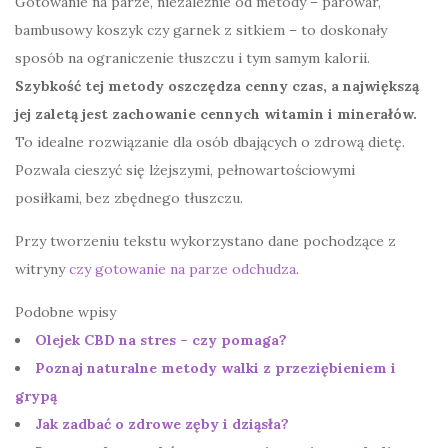
Gotowanie na parze, niezależnie od metody – parowar,
bambusowy koszyk czy garnek z sitkiem – to doskonały
sposób na ograniczenie tłuszczu i tym samym kalorii.
Szybkość tej metody oszczędza cenny czas, a największą
jej zaletą jest zachowanie cennych witamin i minerałów.
To idealne rozwiązanie dla osób dbających o zdrową dietę.
Pozwala cieszyć się lżejszymi, pełnowartościowymi
posiłkami, bez zbędnego tłuszczu.
Przy tworzeniu tekstu wykorzystano dane pochodzące z
witryny
czy gotowanie na parze odchudza
.
Podobne wpisy
Olejek CBD na stres – czy pomaga?
Poznaj naturalne metody walki z przeziębieniem i
grypą
Jak zadbać o zdrowe zęby i dziąsła?