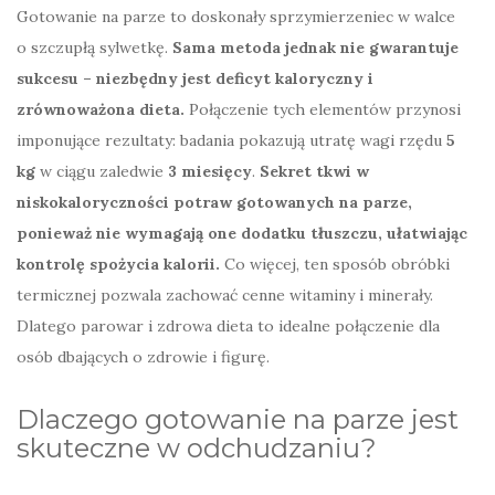
Gotowanie na parze to doskonały sprzymierzeniec w walce
o szczupłą sylwetkę.
Sama metoda jednak nie gwarantuje
sukcesu – niezbędny jest deficyt kaloryczny i
zrównoważona dieta.
Połączenie tych elementów przynosi
imponujące rezultaty: badania pokazują utratę wagi rzędu
5
kg
w ciągu zaledwie
3 miesięcy
.
Sekret tkwi w
niskokaloryczności potraw gotowanych na parze,
ponieważ nie wymagają one dodatku tłuszczu, ułatwiając
kontrolę spożycia kalorii.
Co więcej, ten sposób obróbki
termicznej pozwala zachować cenne witaminy i minerały.
Dlatego parowar i zdrowa dieta to idealne połączenie dla
osób dbających o zdrowie i figurę.
Dlaczego gotowanie na parze jest
skuteczne w odchudzaniu?