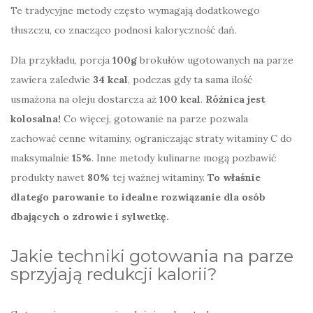
Te tradycyjne metody często wymagają dodatkowego
tłuszczu, co znacząco podnosi kaloryczność dań.
Dla przykładu, porcja
100g
brokułów ugotowanych na parze
zawiera zaledwie
34 kcal
, podczas gdy ta sama ilość
usmażona na oleju dostarcza aż
100 kcal
.
Różnica jest
kolosalna!
Co więcej, gotowanie na parze pozwala
zachować cenne witaminy, ograniczając straty witaminy C do
maksymalnie
15%
. Inne metody kulinarne mogą pozbawić
produkty nawet
80%
tej ważnej witaminy.
To właśnie
dlatego parowanie to idealne rozwiązanie dla osób
dbających o zdrowie i sylwetkę.
Jakie techniki gotowania na parze
sprzyjają redukcji kalorii?