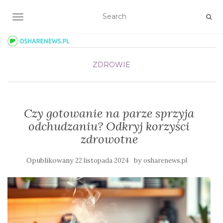
TOGGLE NAVIGATION
ZDROWIE
Czy gotowanie na parze sprzyja
odchudzaniu? Odkryj korzyści
zdrowotne
Opublikowany
by
22 listopada 2024
osharenews.pl