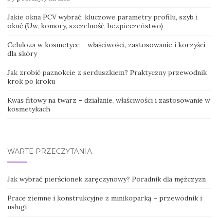
Jakie okna PCV wybrać: kluczowe parametry profilu, szyb i
okuć (Uw, komory, szczelność, bezpieczeństwo)
Celuloza w kosmetyce – właściwości, zastosowanie i korzyści
dla skóry
Jak zrobić paznokcie z serduszkiem? Praktyczny przewodnik
krok po kroku
Kwas fitowy na twarz – działanie, właściwości i zastosowanie w
kosmetykach
WARTE PRZECZYTANIA
Jak wybrać pierścionek zaręczynowy? Poradnik dla mężczyzn
Prace ziemne i konstrukcyjne z minikoparką – przewodnik i
usługi