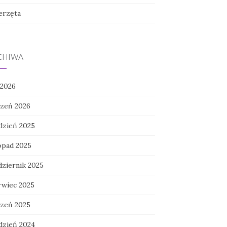
erzęta
CHIWA
 2026
czeń 2026
dzień 2025
topad 2025
dziernik 2025
rwiec 2025
czeń 2025
dzień 2024