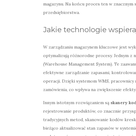
magazynu. Na końcu proces ten w znacznym st
przedsiębiorstwa.
Jakie technologie wspie
W zarządzaniu magazynem kluczowe jest wyk
optymalizują różnorodne procesy. Jednym z 
(Warehouse Management System). Te zaawans
efektywne zarządzanie zapasami, kontrolowan
operacji. Dzięki systemom WMS, pracownicy 
zamówienia, co wpływa na zwiększenie efekty
Innym istotnym rozwiązaniem są
skanery ko
rejestrowanie produktów, co znacznie przysp
tradycyjnych metod, skanowanie kodów kresk
bieżąco aktualizować stan zapasów w systemi