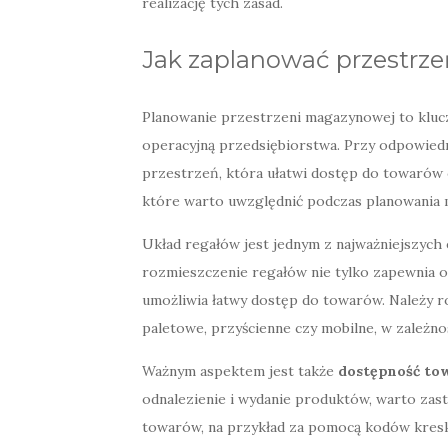
realizację tych zasad.
Jak zaplanować przestr
Planowanie przestrzeni magazynowej to kluc
operacyjną przedsiębiorstwa. Przy odpowiedn
przestrzeń, która ułatwi dostęp do towarów 
które warto uwzględnić podczas planowania 
Układ regałów jest jednym z najważniejszych
rozmieszczenie regałów nie tylko zapewnia o
umożliwia łatwy dostęp do towarów. Należy ro
paletowe, przyścienne czy mobilne, w zależno
Ważnym aspektem jest także
dostępność to
odnalezienie i wydanie produktów, warto zas
towarów, na przykład za pomocą kodów kresk