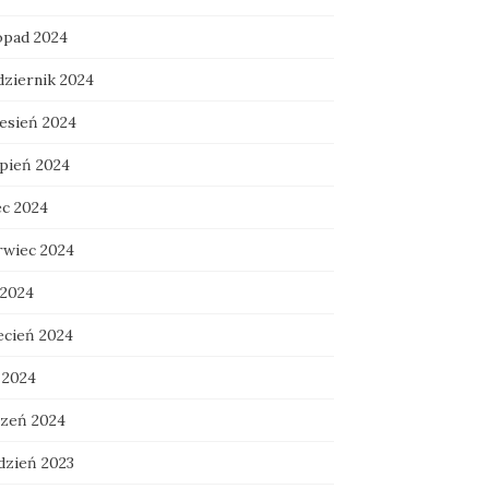
topad 2024
dziernik 2024
esień 2024
rpień 2024
ec 2024
rwiec 2024
 2024
ecień 2024
 2024
czeń 2024
dzień 2023