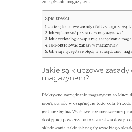
zarządzaniu magazynem.
Spis treści
Jakie są kluczowe zasady efektywnego zarzą
Jak zaplanować przestrzeń magazynową?
Jakie technologie wspierają zarządzanie mag
Jak kontrolować zapasy w magazynie?
Jakie są najczęstsze błędy w zarządzaniu ma
Jakie są kluczowe zasady
magazynem?
Efektywne zarządzanie magazynem to klucz do 
mogą pomóc w osiągnięciu tego celu. Przede
jest niezbędna. Właściwe rozmieszczenie pr
dostępnej powierzchni oraz ułatwia dostęp
składowania, takie jak regały wysokiego skła