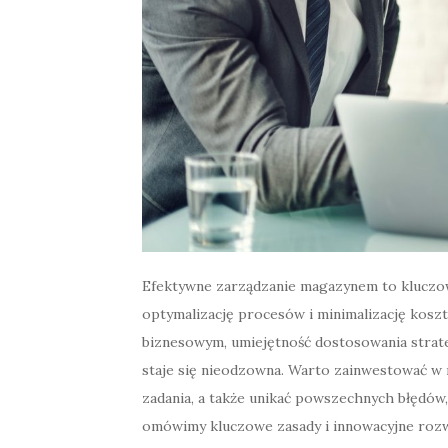
Efektywne zarządzanie magazynem to kluczowy
optymalizację procesów i minimalizację kosz
biznesowym, umiejętność dostosowania strate
staje się nieodzowna. Warto zainwestować w 
zadania, a także unikać powszechnych błędów
omówimy kluczowe zasady i innowacyjne rozw