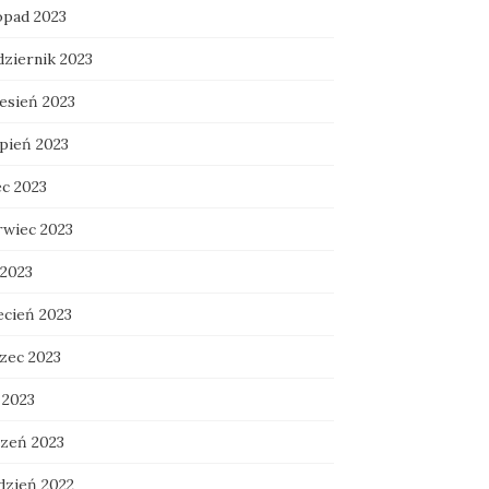
opad 2023
dziernik 2023
esień 2023
rpień 2023
ec 2023
rwiec 2023
 2023
ecień 2023
zec 2023
 2023
czeń 2023
dzień 2022