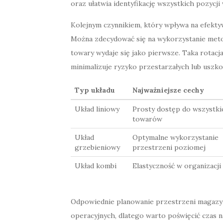
oraz ułatwia identyfikację wszystkich pozycji
Kolejnym czynnikiem, który wpływa na efekty
Można zdecydować się na wykorzystanie metody 
towary wydaje się jako pierwsze. Taka rotacj
minimalizuje ryzyko przestarzałych lub uszk
Typ układu
Najważniejsze cechy
Układ liniowy
Prosty dostęp do wszystki
towarów
Układ
Optymalne wykorzystanie
grzebieniowy
przestrzeni poziomej
Układ kombi
Elastyczność w organizacji
Odpowiednie planowanie przestrzeni magazyn
operacyjnych, dlatego warto poświęcić czas 