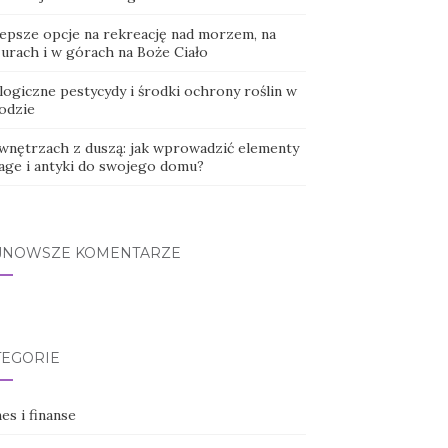
lepsze opcje na rekreację nad morzem, na
urach i w górach na Boże Ciało
logiczne pestycydy i środki ochrony roślin w
odzie
wnętrzach z duszą: jak wprowadzić elementy
tage i antyki do swojego domu?
JNOWSZE KOMENTARZE
TEGORIE
es i finanse