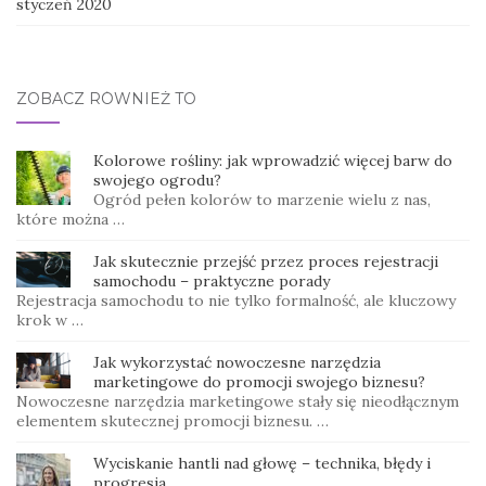
styczeń 2020
ZOBACZ RÓWNIEŻ TO
Kolorowe rośliny: jak wprowadzić więcej barw do
swojego ogrodu?
Ogród pełen kolorów to marzenie wielu z nas,
które można …
Jak skutecznie przejść przez proces rejestracji
samochodu – praktyczne porady
Rejestracja samochodu to nie tylko formalność, ale kluczowy
krok w …
Jak wykorzystać nowoczesne narzędzia
marketingowe do promocji swojego biznesu?
Nowoczesne narzędzia marketingowe stały się nieodłącznym
elementem skutecznej promocji biznesu. …
Wyciskanie hantli nad głowę – technika, błędy i
progresja