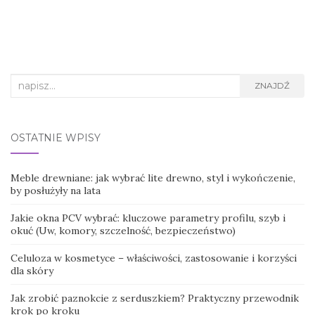
Search
ZNAJDŹ
for:
OSTATNIE WPISY
Meble drewniane: jak wybrać lite drewno, styl i wykończenie,
by posłużyły na lata
Jakie okna PCV wybrać: kluczowe parametry profilu, szyb i
okuć (Uw, komory, szczelność, bezpieczeństwo)
Celuloza w kosmetyce – właściwości, zastosowanie i korzyści
dla skóry
Jak zrobić paznokcie z serduszkiem? Praktyczny przewodnik
krok po kroku