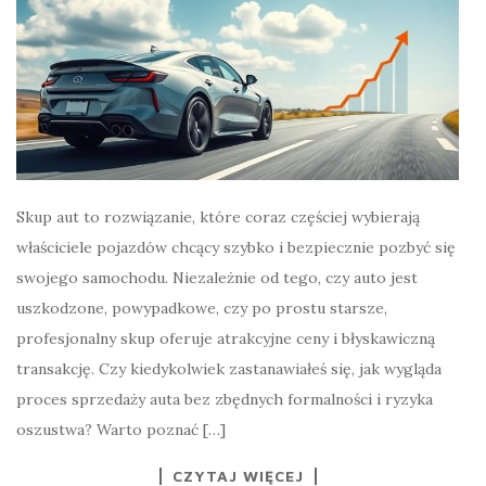
Skup aut to rozwiązanie, które coraz częściej wybierają
właściciele pojazdów chcący szybko i bezpiecznie pozbyć się
swojego samochodu. Niezależnie od tego, czy auto jest
uszkodzone, powypadkowe, czy po prostu starsze,
profesjonalny skup oferuje atrakcyjne ceny i błyskawiczną
transakcję. Czy kiedykolwiek zastanawiałeś się, jak wygląda
proces sprzedaży auta bez zbędnych formalności i ryzyka
oszustwa? Warto poznać […]
CZYTAJ WIĘCEJ