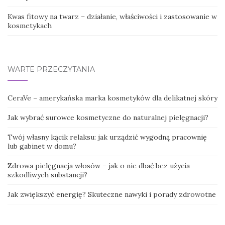
Kwas fitowy na twarz – działanie, właściwości i zastosowanie w
kosmetykach
WARTE PRZECZYTANIA
CeraVe – amerykańska marka kosmetyków dla delikatnej skóry
Jak wybrać surowce kosmetyczne do naturalnej pielęgnacji?
Twój własny kącik relaksu: jak urządzić wygodną pracownię
lub gabinet w domu?
Zdrowa pielęgnacja włosów – jak o nie dbać bez użycia
szkodliwych substancji?
Jak zwiększyć energię? Skuteczne nawyki i porady zdrowotne