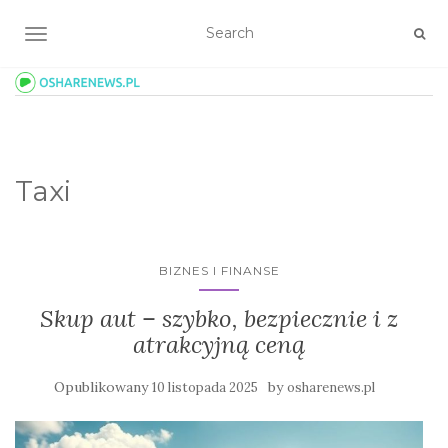
TOGGLE NAVIGATION
Taxi
BIZNES I FINANSE
Skup aut – szybko, bezpiecznie i z
atrakcyjną ceną
Opublikowany
by
10 listopada 2025
osharenews.pl