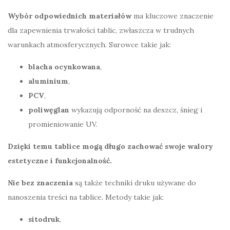
Wybór odpowiednich materiałów
ma kluczowe znaczenie
dla zapewnienia trwałości tablic, zwłaszcza w trudnych
warunkach atmosferycznych. Surowce takie jak:
blacha ocynkowana
,
aluminium
,
PCV
,
poliwęglan
wykazują odporność na deszcz, śnieg i
promieniowanie UV.
Dzięki temu tablice mogą długo zachować swoje walory
estetyczne i funkcjonalność.
Nie bez znaczenia
są także techniki druku używane do
nanoszenia treści na tablice. Metody takie jak:
sitodruk
,