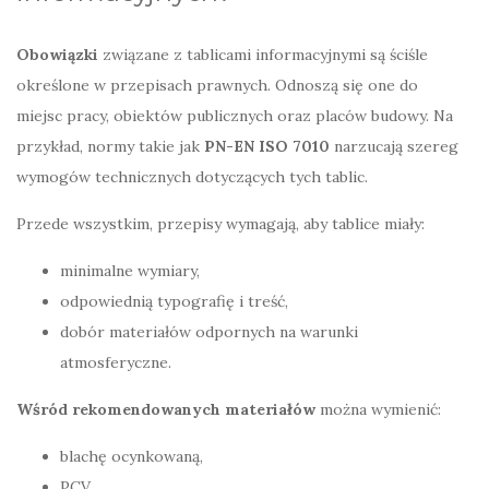
Obowiązki
związane z tablicami informacyjnymi są ściśle
określone w przepisach prawnych. Odnoszą się one do
miejsc pracy, obiektów publicznych oraz placów budowy. Na
przykład, normy takie jak
PN-EN ISO 7010
narzucają szereg
wymogów technicznych dotyczących tych tablic.
Przede wszystkim, przepisy wymagają, aby tablice miały:
minimalne wymiary,
odpowiednią typografię i treść,
dobór materiałów odpornych na warunki
atmosferyczne.
Wśród rekomendowanych materiałów
można wymienić:
blachę ocynkowaną,
PCV,