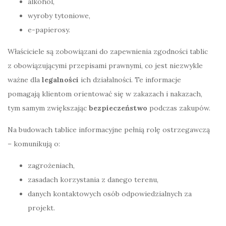
alkohol,
wyroby tytoniowe,
e-papierosy.
Właściciele są zobowiązani do zapewnienia zgodności tablic
z obowiązującymi przepisami prawnymi, co jest niezwykle
ważne dla
legalności
ich działalności. Te informacje
pomagają klientom orientować się w zakazach i nakazach,
tym samym zwiększając
bezpieczeństwo
podczas zakupów.
Na budowach tablice informacyjne pełnią rolę ostrzegawczą
– komunikują o:
zagrożeniach,
zasadach korzystania z danego terenu,
danych kontaktowych osób odpowiedzialnych za
projekt.