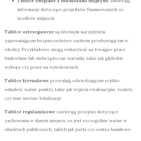
Tablice związane z funduszami unijnymi
zawierają
informacje dotyczące projektów finansowanych ze
środków unijnych.
Tablice ostrzegawcze
są istotnym narzędziem
zapewniającym bezpieczeństwo osobom przebywającym w
okolicy. Przykładowo, mogą wskazywać na trwające prace
budowlane lub niebezpieczne warunki, takie jak głębokie
wykopy czy prace na wysokościach.
Tablice kierunkowe
pozwalają odwiedzającym szybko
odnaleźć ważne punkty, takie jak wyjścia ewakuacyjne, toalety
czy inne istotne lokalizacje.
Tablice regulaminowe
zawierają przepisy dotyczące
zachowania w danym miejscu, co jest szczególnie ważne w
obiektach publicznych, takich jak parki czy centra handlowe.