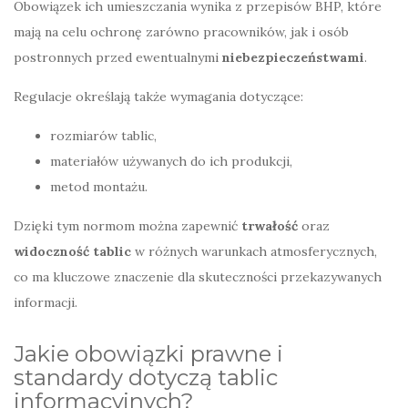
Obowiązek ich umieszczania wynika z przepisów BHP, które
mają na celu ochronę zarówno pracowników, jak i osób
postronnych przed ewentualnymi
niebezpieczeństwami
.
Regulacje określają także wymagania dotyczące:
rozmiarów tablic,
materiałów używanych do ich produkcji,
metod montażu.
Dzięki tym normom można zapewnić
trwałość
oraz
widoczność tablic
w różnych warunkach atmosferycznych,
co ma kluczowe znaczenie dla skuteczności przekazywanych
informacji.
Jakie obowiązki prawne i
standardy dotyczą tablic
informacyjnych?