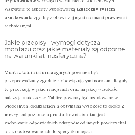
użytkowników
w różnych warunkach oświetleniowych.
Wszystkie te aspekty współtworzą
skuteczny system
oznakowania
zgodny z obowiązującymi normami prawnymi i
technicznymi.
Jakie przepisy i wymogi dotyczą
montażu oraz jakie materiały są odporne
na warunki atmosferyczne?
Montaż tablic informacyjnych
powinien być
przeprowadzany zgodnie z obowiązującymi normami. Reguły
te precyzują, w jakich miejscach oraz na jakiej wysokości
należy je umieszczać. Tablice powinny być instalowane w
widocznych lokalizacjach, a optymalna wysokość to około
2
metry
nad poziomem gruntu. Równie istotne jest
zachowanie odpowiednich odstępów od innych powierzchni
oraz dostosowanie ich do specyfiki miejsca.