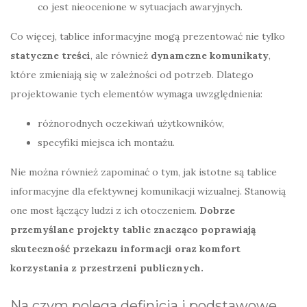
co jest nieocenione w sytuacjach awaryjnych.
Co więcej, tablice informacyjne mogą prezentować nie tylko
statyczne treści
, ale również
dynamczne komunikaty
,
które zmieniają się w zależności od potrzeb. Dlatego
projektowanie tych elementów wymaga uwzględnienia:
różnorodnych oczekiwań użytkowników,
specyfiki miejsca ich montażu.
Nie można również zapominać o tym, jak istotne są tablice
informacyjne dla efektywnej komunikacji wizualnej. Stanowią
one most łączący ludzi z ich otoczeniem.
Dobrze
przemyślane projekty tablic znacząco poprawiają
skuteczność przekazu informacji oraz komfort
korzystania z przestrzeni publicznych.
Na czym polega definicja i podstawowe