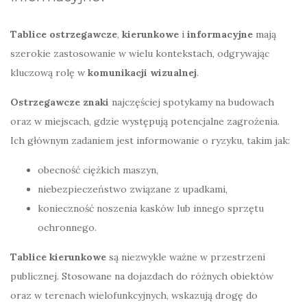
Tablice ostrzegawcze
,
kierunkowe
i
informacyjne
mają
szerokie zastosowanie w wielu kontekstach, odgrywając
kluczową rolę w
komunikacji wizualnej
.
Ostrzegawcze znaki
najczęściej spotykamy na budowach
oraz w miejscach, gdzie występują potencjalne zagrożenia.
Ich głównym zadaniem jest informowanie o ryzyku, takim jak:
obecność ciężkich maszyn,
niebezpieczeństwo związane z upadkami,
konieczność noszenia kasków lub innego sprzętu
ochronnego.
Tablice kierunkowe
są niezwykle ważne w przestrzeni
publicznej. Stosowane na dojazdach do różnych obiektów
oraz w terenach wielofunkcyjnych, wskazują drogę do