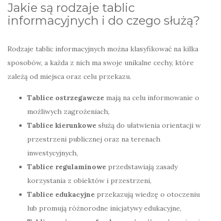
Jakie są rodzaje tablic
informacyjnych i do czego służą?
Rodzaje tablic informacyjnych można klasyfikować na kilka
sposobów, a każda z nich ma swoje unikalne cechy, które
zależą od miejsca oraz celu przekazu.
Tablice ostrzegawcze
mają na celu informowanie o
możliwych zagrożeniach,
Tablice kierunkowe
służą do ułatwienia orientacji w
przestrzeni publicznej oraz na terenach
inwestycyjnych,
Tablice regulaminowe
przedstawiają zasady
korzystania z obiektów i przestrzeni,
Tablice edukacyjne
przekazują wiedzę o otoczeniu
lub promują różnorodne inicjatywy edukacyjne,