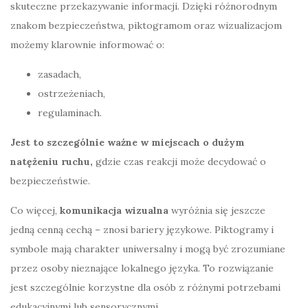
skuteczne przekazywanie informacji. Dzięki różnorodnym
znakom bezpieczeństwa, piktogramom oraz wizualizacjom
możemy klarownie informować o:
zasadach,
ostrzeżeniach,
regulaminach.
Jest to szczególnie ważne w miejscach o dużym
natężeniu ruchu,
gdzie czas reakcji może decydować o
bezpieczeństwie.
Co więcej,
komunikacja wizualna
wyróżnia się jeszcze
jedną cenną cechą – znosi bariery językowe. Piktogramy i
symbole mają charakter uniwersalny i mogą być zrozumiane
przez osoby nieznające lokalnego języka. To rozwiązanie
jest szczególnie korzystne dla osób z różnymi potrzebami
edukacyjnymi lub sensorycznymi.