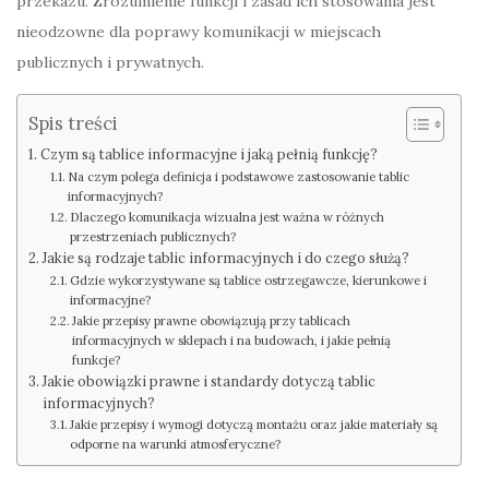
przekazu. Zrozumienie funkcji i zasad ich stosowania jest
nieodzowne dla poprawy komunikacji w miejscach
publicznych i prywatnych.
Spis treści
Czym są tablice informacyjne i jaką pełnią funkcję?
Na czym polega definicja i podstawowe zastosowanie tablic
informacyjnych?
Dlaczego komunikacja wizualna jest ważna w różnych
przestrzeniach publicznych?
Jakie są rodzaje tablic informacyjnych i do czego służą?
Gdzie wykorzystywane są tablice ostrzegawcze, kierunkowe i
informacyjne?
Jakie przepisy prawne obowiązują przy tablicach
informacyjnych w sklepach i na budowach, i jakie pełnią
funkcje?
Jakie obowiązki prawne i standardy dotyczą tablic
informacyjnych?
Jakie przepisy i wymogi dotyczą montażu oraz jakie materiały są
odporne na warunki atmosferyczne?