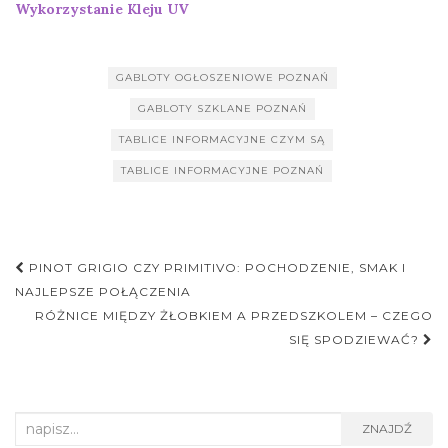
Wykorzystanie Kleju UV
GABLOTY OGŁOSZENIOWE POZNAŃ
GABLOTY SZKLANE POZNAŃ
TABLICE INFORMACYJNE CZYM SĄ
TABLICE INFORMACYJNE POZNAŃ
Nawigacja
PINOT GRIGIO CZY PRIMITIVO: POCHODZENIE, SMAK I
postu
NAJLEPSZE POŁĄCZENIA
RÓŻNICE MIĘDZY ŻŁOBKIEM A PRZEDSZKOLEM – CZEGO
SIĘ SPODZIEWAĆ?
Search
ZNAJDŹ