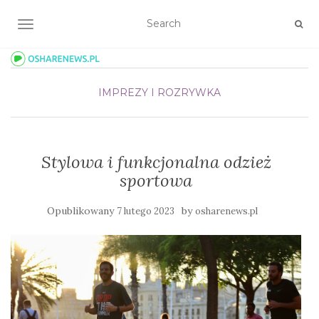
TOGGLE NAVIGATION
IMPREZY I ROZRYWKA
Stylowa i funkcjonalna odzież
sportowa
Opublikowany
by
7 lutego 2023
osharenews.pl