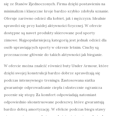
się ze Stanów Zjednoczonych. Firma dzięki postawieniu na
minimalizm i klasyczne kroje bardzo szybko zdobyła uznanie.
Oferuje zarówno odzież dla kobiet, jak i mężczyzn. Idealnie
sprawdzi się przy każdej aktywności fizycznej. W ofercie
dostępne są nawet produkty skierowane pod sporty
zimowe. Najpopularniejszą kategorią jest jednak odzież dla
osób uprawiających sporty w okresie letnim. Ciuchy są
przeznaczone głównie do takich aktywności jak bieganie.
W ofercie można znaleźć również buty Under Armour, które
dzięki swojej konstrukcji bardzo dobrze sprawdzają się
podczas intensywnego treningu. Zastosowana siatka
gwarantuje odprowadzanie ciepła i skutecznie ogranicza
pocenie się stopy. Za komfort odpowiadają natomiast
odpowiednio skonstruowane podeszwy, które gwarantują
bardzo dobrą amortyzację. W efekcie podczas biegu stawy