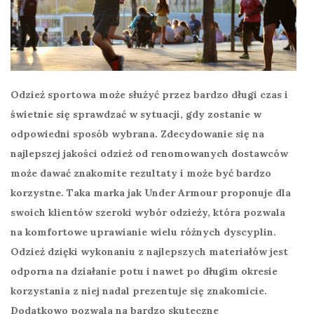
Odzież sportowa może służyć przez bardzo długi czas i
świetnie się sprawdzać w sytuacji, gdy zostanie w
odpowiedni sposób wybrana. Zdecydowanie się na
najlepszej jakości odzież od renomowanych dostawców
może dawać znakomite rezultaty i może być bardzo
korzystne. Taka marka jak Under Armour proponuje dla
swoich klientów szeroki wybór odzieży, która pozwala
na komfortowe uprawianie wielu różnych dyscyplin.
Odzież dzięki wykonaniu z najlepszych materiałów jest
odporna na działanie potu i nawet po długim okresie
korzystania z niej nadal prezentuje się znakomicie.
Dodatkowo pozwala na bardzo skuteczne