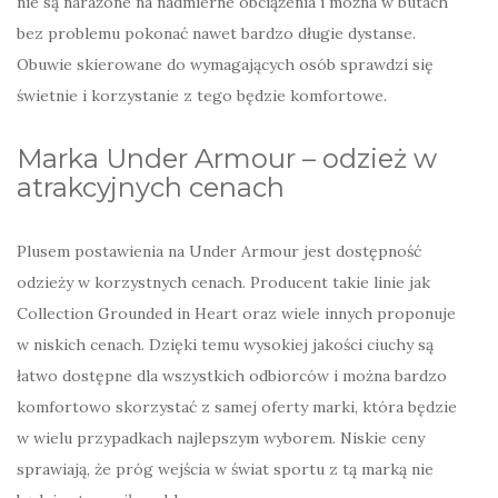
nie są narażone na nadmierne obciążenia i można w butach
bez problemu pokonać nawet bardzo długie dystanse.
Obuwie skierowane do wymagających osób sprawdzi się
świetnie i korzystanie z tego będzie komfortowe.
Marka Under Armour – odzież w
atrakcyjnych cenach
Plusem postawienia na Under Armour jest dostępność
odzieży w korzystnych cenach. Producent takie linie jak
Collection Grounded in Heart oraz wiele innych proponuje
w niskich cenach. Dzięki temu wysokiej jakości ciuchy są
łatwo dostępne dla wszystkich odbiorców i można bardzo
komfortowo skorzystać z samej oferty marki, która będzie
w wielu przypadkach najlepszym wyborem. Niskie ceny
sprawiają, że próg wejścia w świat sportu z tą marką nie