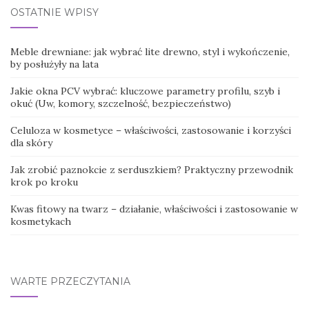
OSTATNIE WPISY
Meble drewniane: jak wybrać lite drewno, styl i wykończenie,
by posłużyły na lata
Jakie okna PCV wybrać: kluczowe parametry profilu, szyb i
okuć (Uw, komory, szczelność, bezpieczeństwo)
Celuloza w kosmetyce – właściwości, zastosowanie i korzyści
dla skóry
Jak zrobić paznokcie z serduszkiem? Praktyczny przewodnik
krok po kroku
Kwas fitowy na twarz – działanie, właściwości i zastosowanie w
kosmetykach
WARTE PRZECZYTANIA